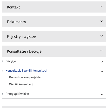
Kontakt
Dokumenty
Rejestry i wykazy
Konsultacje i Decyzje
Decyzje
Roz
Konsultacje i wyniki konsultacji
Roz
Konsultowane projekty
Wyniki konsultacji
Przegląd Rynków
Roz