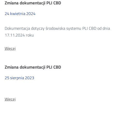
Zmiana dokumentacji PLI CBD
CBD
24
kwietnia
2024
Dokumentacja dotyczy środowiska systemu PLI CBD od dnia
17.11.2024 roku
O:
Więcej
Zmiana
dokumentacji
PLI
Zmiana dokumentacji PLI CBD
CBD
25
sierpnia
2023
O:
Więcej
Zmiana
dokumentacji
PLI