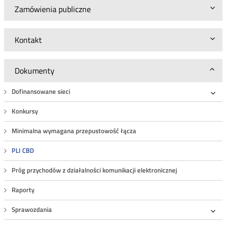
Zamówienia publiczne
Kontakt
Dokumenty
Dofinansowane sieci
Roz
Konkursy
Minimalna wymagana przepustowość łącza
PLI CBD
Próg przychodów z działalności komunikacji elektronicznej
Raporty
Sprawozdania
Roz