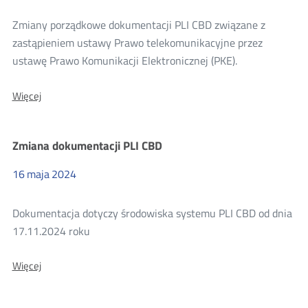
Zmiany porządkowe dokumentacji PLI CBD związane z
zastąpieniem ustawy Prawo telekomunikacyjne przez
ustawę Prawo Komunikacji Elektronicznej (PKE).
O:
Więcej
Zmiana
dokumentacji
PLI
Zmiana dokumentacji PLI CBD
CBD
16
maja
2024
Dokumentacja dotyczy środowiska systemu PLI CBD od dnia
17.11.2024 roku
O:
Więcej
Zmiana
dokumentacji
PLI