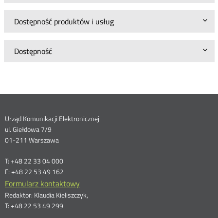
Dostępność produktów i usług
Dostępność
Dane
Urząd Komunikacji Elektronicznej
ul. Giełdowa 7/9
kontaktowe
01-211 Warszawa
T: +48 22 33 04 000
F: +48 22 53 49 162
Formularz kontaktowy
Redaktor: Klaudia Kieliszczyk,
T: +48 22 53 49 299