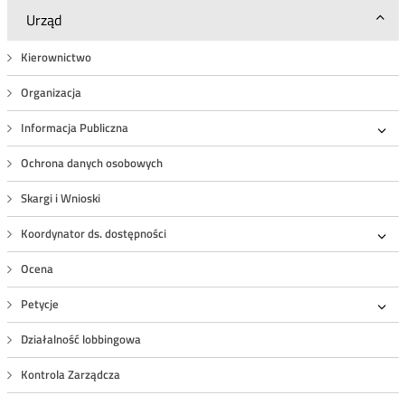
Urząd
Kierownictwo
Organizacja
Informacja Publiczna
Roz
Ochrona danych osobowych
Skargi i Wnioski
Koordynator ds. dostępności
Roz
Ocena
Petycje
Roz
Działalność lobbingowa
Kontrola Zarządcza