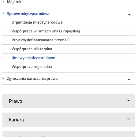
Majątek
Sprawy międzynarodowe
Roz
Organizacje międzynarodowe
Współpraca w ramach Unii Europejskiej
Projekty dofinansowane przez UE
Współpraca bilateralna
Umowy międzynarodowe
Współpraca regionalna
Zgłoszenia naruszenia prawa
Roz
Prawo
Kariera