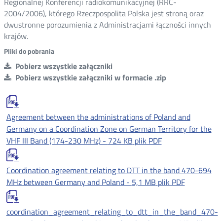
Regionalnej Konferencji radiokomunikacyjnej (RRC-
2004/2006), którego Rzeczpospolita Polska jest stroną oraz
dwustronne porozumienia z Administracjami łączności innych
krajów.
Pliki do pobrania
Pobierz wszystkie załączniki
Pobierz wszystkie załączniki w formacie .zip
Agreement between the administrations of Poland and
Germany on a Coordination Zone on German Territory for the
VHF III Band (174-230 MHz) -
724 KB
plik PDF
Coordination agreement relating to DTT in the band 470-694
MHz between Germany and Poland -
5,1 MB
plik PDF
coordination_agreement_relating_to_dtt_in_the_band_470-