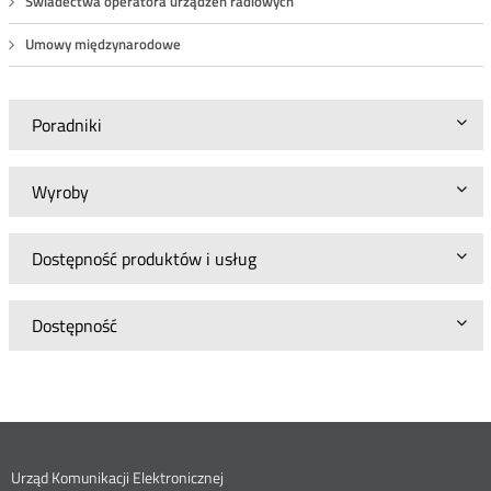
Świadectwa operatora urządzeń radiowych
Umowy międzynarodowe
Poradniki
Wyroby
Dostępność produktów i usług
Dostępność
Dane
Urząd Komunikacji Elektronicznej