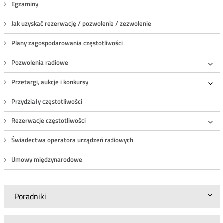
Egzaminy
Jak uzyskać rezerwację / pozwolenie / zezwolenie
Plany zagospodarowania częstotliwości
Pozwolenia radiowe
Roz
Przetargi, aukcje i konkursy
Roz
Przydziały częstotliwości
Rezerwacje częstotliwości
Roz
Świadectwa operatora urządzeń radiowych
Umowy międzynarodowe
Poradniki