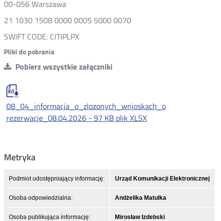
00-056 Warszawa
21 1030 1508 0000 0005 5000 0070
SWIFT CODE: CITIPLPX
Pliki do pobrania
Pobierz wszystkie załączniki
08_04_informacja_o_zlozonych_wnioskach_o
rezerwacje_08.04.2026 -
97 KB
plik XLSX
Metryka
Podmiot udostępniający informację:
Urząd Komunikacji Elektronicznej
Osoba odpowiedzialna:
Andżelika Matulka
Osoba publikująca informację:
Mirosław Izdebski