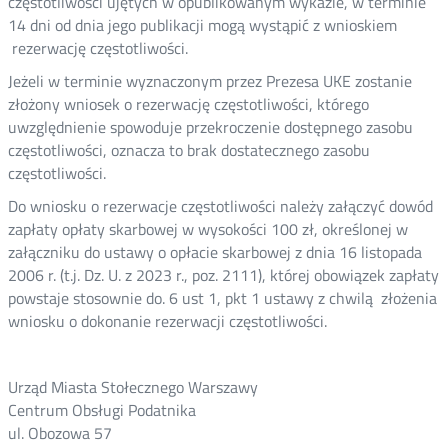
częstotliwości ujętych w opublikowanym wykazie, w terminie
14 dni od dnia jego publikacji mogą wystąpić z wnioskiem
rezerwację częstotliwości.
Jeżeli w terminie wyznaczonym przez Prezesa UKE zostanie
złożony wniosek o rezerwację częstotliwości, którego
uwzględnienie spowoduje przekroczenie dostępnego zasobu
częstotliwości, oznacza to brak dostatecznego zasobu
częstotliwości.
Do wniosku o rezerwacje częstotliwości należy załączyć dowód
zapłaty opłaty skarbowej w wysokości 100 zł, określonej w
załączniku do ustawy o opłacie skarbowej z dnia 16 listopada
2006 r. (t.j. Dz. U. z 2023 r., poz. 2111), której obowiązek zapłaty
powstaje stosownie do. 6 ust 1, pkt 1 ustawy z chwilą złożenia
wniosku o dokonanie rezerwacji częstotliwości.
Urząd Miasta Stołecznego Warszawy
Centrum Obsługi Podatnika
ul. Obozowa 57