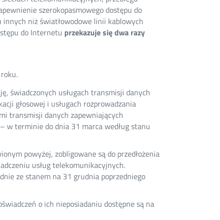
 zapewnienie szerokopasmowego dostępu do
u innych niż światłowodowe linii kablowych
stępu do Internetu
przekazuje się dwa razy
roku.
ję, świadczonych usługach transmisji danych
acji głosowej i usługach rozprowadzania
mi transmisji danych zapewniających
– w terminie do dnia 31 marca według stanu
ionym powyżej, zobligowane są do przedłożenia
wiadczeniu usług telekomunikacyjnych.
odnie ze stanem na 31 grudnia poprzedniego
oświadczeń o ich nieposiadaniu dostępne są na