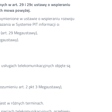
ch w art. 29 i 29c ustawy o wspieraniu
ych mowa powyżej.
wymienione w ustawie o wspieraniu rozwoju
zania w Systemie PIT informacji o:
 (art. 29 Megaustawy),
egaustawy).
i usługach telekomunikacyjnych objęte są
rozumieniu art. 2 pkt 3 Megaustawy),
jest w różnych terminach.
h sieciach telekomunikacyjnych, przebiegu