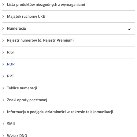
Lista produktów niezgodnych z wymaganiami
Majątek ruchomy UKE
Numeracja
Roz
Rejestr numerów (d. Rejestr Premium)
RJST
ROP
RPT
Tablice numeracji
Znaki opłaty pocztowej
Informacja o podjęciu działalności w zakresie telekomunikacji
SMJI
Wykaz DNO