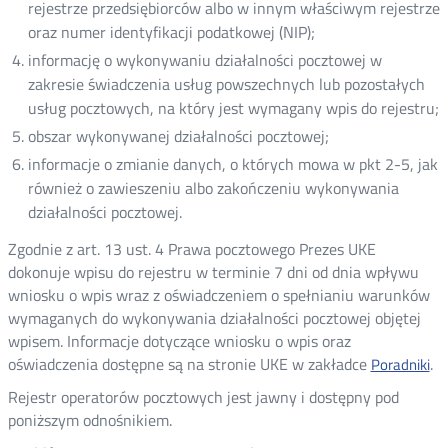
rejestrze przedsiębiorców albo w innym właściwym rejestrze
oraz numer identyfikacji podatkowej (NIP);
informację o wykonywaniu działalności pocztowej w
zakresie świadczenia usług powszechnych lub pozostałych
usług pocztowych, na który jest wymagany wpis do rejestru;
obszar wykonywanej działalności pocztowej;
informacje o zmianie danych, o których mowa w pkt 2-5, jak
również o zawieszeniu albo zakończeniu wykonywania
działalności pocztowej.
Zgodnie z art. 13 ust. 4 Prawa pocztowego Prezes UKE
dokonuje wpisu do rejestru w terminie 7 dni od dnia wpływu
wniosku o wpis wraz z oświadczeniem o spełnianiu warunków
wymaganych do wykonywania działalności pocztowej objętej
wpisem. Informacje dotyczące wniosku o wpis oraz
oświadczenia dostępne są na stronie UKE w zakładce
.
Poradniki
Rejestr operatorów pocztowych jest jawny i dostępny pod
poniższym odnośnikiem.