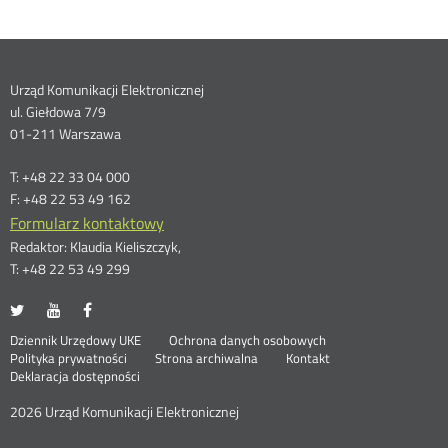
Dane
Urząd Komunikacji Elektronicznej
ul. Giełdowa 7/9
kontaktowe
01-211 Warszawa
T: +48 22 33 04 000
F: +48 22 53 49 162
Formularz kontaktowy
Redaktor: Klaudia Kieliszczyk,
T: +48 22 53 49 299
UKE
UKE
UKE
Otwórz
Otwórz
Otwórz
na
na
na
w
w
w
Otwórz
Stopka
Dziennik Urzędowy UKE
Ochrona danych osobowych
portalu
portalu
portalu
nowym
nowym
nowym
Otwórz
w
Polityka prywatności
Strona archiwalna
Kontakt
Twitter
Youtube
Facebook
oknie
oknie
oknie
w
nowym
Deklaracja dostępności
menu
nowym
oknie
oknie
2026 Urząd Komunikacji Elektronicznej