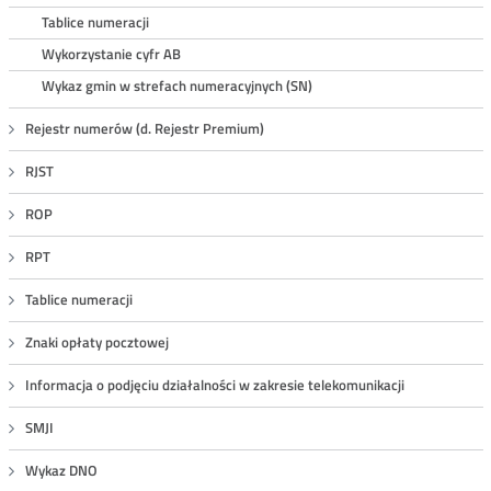
Tablice numeracji
Wykorzystanie cyfr AB
Wykaz gmin w strefach numeracyjnych (SN)
Rejestr numerów (d. Rejestr Premium)
RJST
ROP
RPT
Tablice numeracji
Znaki opłaty pocztowej
Informacja o podjęciu działalności w zakresie telekomunikacji
SMJI
Wykaz DNO