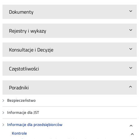
Dokumenty
Rejestry i wykazy
Konsultacje i Decyzje
Częstotliwości
Poradniki
Bezpieczeństwo
Informacje dla JST
Informacje dla przedsiębiorców
Roz
Kontrole
Ro