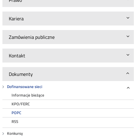
Prawo
Kariera
Zamówienia publiczne
Kontakt
Dokumenty
Dofinansowane sieci
Roz
Informacje bieżące
KPO/FERC
POPC
RSS
Konkursy