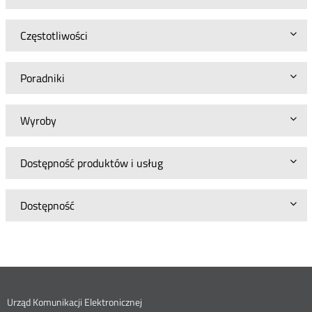
Częstotliwości
Poradniki
Wyroby
Dostępność produktów i usług
Dostępność
Dane
Urząd Komunikacji Elektronicznej