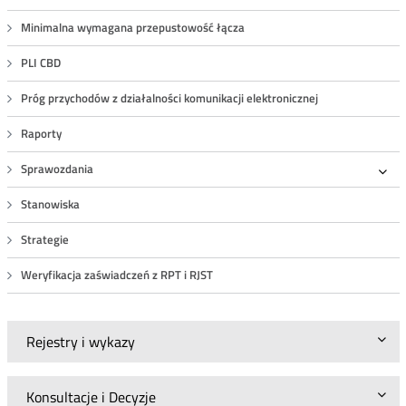
Minimalna wymagana przepustowość łącza
PLI CBD
Próg przychodów z działalności komunikacji elektronicznej
Raporty
Sprawozdania
Roz
Stanowiska
Strategie
Weryfikacja zaświadczeń z RPT i RJST
Rejestry i wykazy
Konsultacje i Decyzje