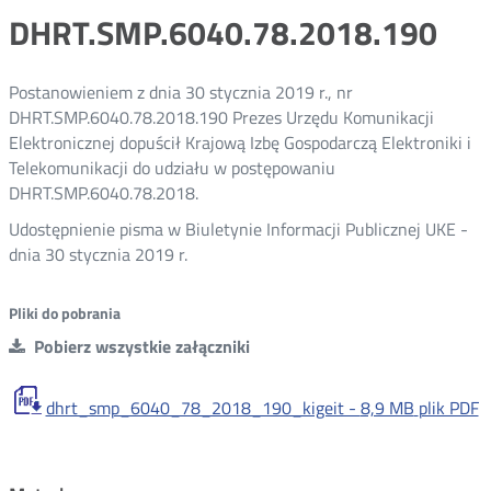
DHRT.SMP.6040.78.2018.190
Postanowieniem z dnia 30 stycznia 2019 r., nr
DHRT.SMP.6040.78.2018.190 Prezes Urzędu Komunikacji
Elektronicznej dopuścił Krajową Izbę Gospodarczą Elektroniki i
Telekomunikacji do udziału w postępowaniu
DHRT.SMP.6040.78.2018.
Udostępnienie pisma w Biuletynie Informacji Publicznej UKE -
dnia 30 stycznia 2019 r.
Pliki do pobrania
Pobierz wszystkie załączniki
dhrt_smp_6040_78_2018_190_kigeit -
8,9 MB
plik PDF