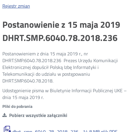
Rejestr zmian
Postanowienie z 15 maja 2019
DHRT.SMP.6040.78.2018.236
Postanowieniem z dnia 15 maja 2019 r., nr
DHRT.SMP.6040.78.2018.236 Prezes Urzędu Komunikacji
Elektronicznej dopuścił Polską Izbę Informatyki i
Telekomunikacji do udziału w postępowaniu
DHRT.SMP.6040.78.2018.
Udostępnienie pisma w Biuletynie Informacji Publicznej UKE –
dnia 15 maja 2019 r.
Pliki do pobrania
Pobierz wszystkie załączniki
dhrt_smp_6040_78_2018_236 -
14,8 MB
plik PDF