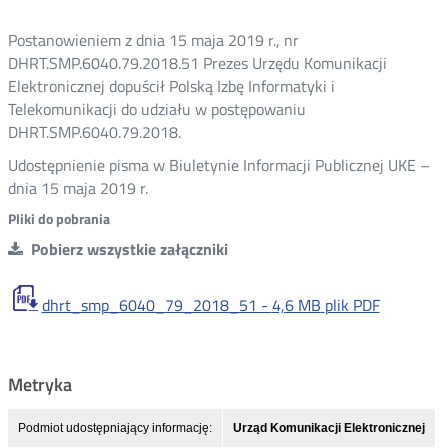
Postanowieniem z dnia 15 maja 2019 r., nr
DHRT.SMP.6040.79.2018.51 Prezes Urzędu Komunikacji
Elektronicznej dopuścił Polską Izbę Informatyki i
Telekomunikacji do udziału w postępowaniu
DHRT.SMP.6040.79.2018.
Udostępnienie pisma w Biuletynie Informacji Publicznej UKE –
dnia 15 maja 2019 r.
Pliki do pobrania
Pobierz wszystkie załączniki
dhrt_smp_6040_79_2018_51 -
4,6 MB
plik PDF
Metryka
Podmiot udostępniający informację:
Urząd Komunikacji Elektronicznej