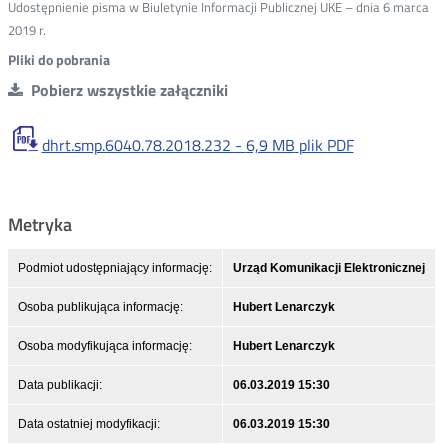
Udostępnienie pisma w Biuletynie Informacji Publicznej UKE – dnia 6 marca
2019 r.
Pliki do pobrania
Pobierz wszystkie załączniki
dhrt.smp.6040.78.2018.232 -
6,9 MB
plik PDF
Metryka
Podmiot udostępniający informację:
Urząd Komunikacji Elektronicznej
Osoba publikująca informację:
Hubert Lenarczyk
Osoba modyfikująca informację:
Hubert Lenarczyk
Data publikacji:
06.03.2019 15:30
Data ostatniej modyfikacji:
06.03.2019 15:30