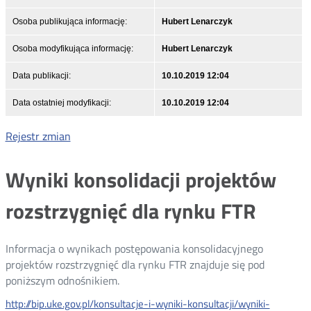
Osoba publikująca informację:
Hubert Lenarczyk
Osoba modyfikująca informację:
Hubert Lenarczyk
Data publikacji:
10.10.2019 12:04
Data ostatniej modyfikacji:
10.10.2019 12:04
Rejestr zmian
Wyniki konsolidacji projektów
rozstrzygnięć dla rynku FTR
Informacja o wynikach postępowania konsolidacyjnego
projektów rozstrzygnięć dla rynku FTR znajduje się pod
poniższym odnośnikiem.
http://bip.uke.gov.pl/konsultacje-i-wyniki-konsultacji/wyniki-