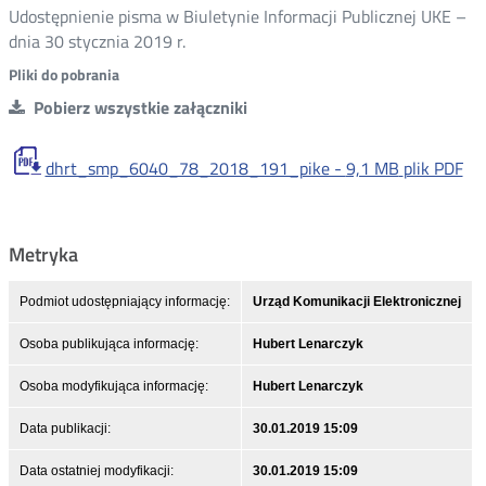
Udostępnienie pisma w Biuletynie Informacji Publicznej UKE –
dnia 30 stycznia 2019 r.
Pliki do pobrania
Pobierz wszystkie załączniki
dhrt_smp_6040_78_2018_191_pike -
9,1 MB
plik PDF
Metryka
Podmiot udostępniający informację:
Urząd Komunikacji Elektronicznej
Osoba publikująca informację:
Hubert Lenarczyk
Osoba modyfikująca informację:
Hubert Lenarczyk
Data publikacji:
30.01.2019 15:09
Data ostatniej modyfikacji:
30.01.2019 15:09