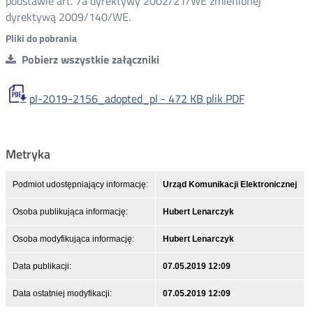
podstawie art. 7a dyrektywy 2002/21/WE zmienionej
dyrektywą 2009/140/WE.
Pliki do pobrania
Pobierz wszystkie załączniki
pl-2019-2156_adopted_pl -
472 KB
plik PDF
Metryka
Podmiot udostępniający informację:
Urząd Komunikacji Elektronicznej
Osoba publikująca informację:
Hubert Lenarczyk
Osoba modyfikująca informację:
Hubert Lenarczyk
Data publikacji:
07.05.2019 12:09
Data ostatniej modyfikacji:
07.05.2019 12:09