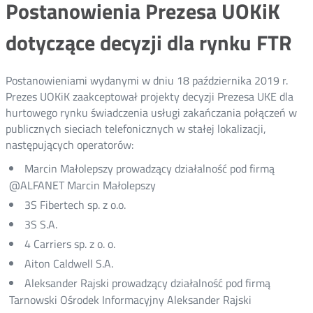
Postanowienia Prezesa UOKiK
dotyczące decyzji dla rynku FTR
Postanowieniami wydanymi w dniu 18 października 2019 r.
Prezes UOKiK zaakceptował projekty decyzji Prezesa UKE dla
hurtowego rynku świadczenia usługi zakańczania połączeń w
publicznych sieciach telefonicznych w stałej lokalizacji,
następujących operatorów:
Marcin Małolepszy prowadzący działalność pod firmą
@ALFANET Marcin Małolepszy
3S Fibertech sp. z o.o.
3S S.A.
4 Carriers sp. z o. o.
Aiton Caldwell S.A.
Aleksander Rajski prowadzący działalność pod firmą
Tarnowski Ośrodek Informacyjny Aleksander Rajski