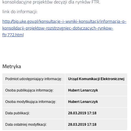
konsolidacyjne projektów decyzji dla rynków FTR.
link do informacji:
http://bip.uke.gov.pl/konsultacje-i-wyniki-konsultacji/informacja-o-
konsolidacji-projektow-rozstrzygniec-dotyczacych-rynkow-
ftr,772.html
Metryka
Podmiot udostępniający informację:
Urząd Komunikacji Elektronicznej
Osoba publikująca informację:
Hubert Lenarczyk
Osoba modyfikująca informację:
Hubert Lenarczyk
Data publikacji:
28.03.2019 17:18
Data ostatniej modyfikacji:
28.03.2019 17:18