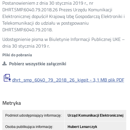
Postanowieniem z dnia 30 stycznia 2019 r., nr
DHRT.SMP.6040.79.2018.26 Prezes Urzędu Komunikacji
Elektronicznej dopuścił Krajową Izbę Gospodarczą Elektroniki i
Telekomunikacji do udziału w postępowaniu
DHRT.SMP.6040.79.2018.
Udostępnienie pisma w Biuletynie Informacji Publicznej UKE –
dnia 30 stycznia 2019 r.
Pliki do pobrania
Pobierz wszystkie załączniki
dhrt_smp_6040_79_2018_26_kigeit -
3,1 MB
plik PDF
Metryka
Podmiot udostępniający informację:
Urząd Komunikacji Elektronicznej
Osoba publikująca informację:
Hubert Lenarczyk