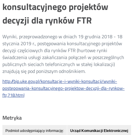
konsultacyjnego projektów
decyzji dla rynków FTR
Wyniki, przeprowadzonego w dniach 19 grudnia 2018 - 18
stycznia 2019 r., postępowania konsultacyjnego projektów
decyzji częściowych dla rynków FTR (hurtowe rynki
świadczenia usługi zakańczania połączeń w poszczególnych
publicznych sieciach telefonicznych w stałej lokalizacji)
znajdują się pod poniższym odnośnikiem.
http://bip.uke.gov.pl/konsultacje-i-wyniki-konsultacji/wyniki-
postepowania-konsultacyjnego-projektow-decyzji-dla-rynkow-
ftr,718.html
Metryka
Podmiot udostępniający informację:
Urząd Komunikacji Elektronicznej