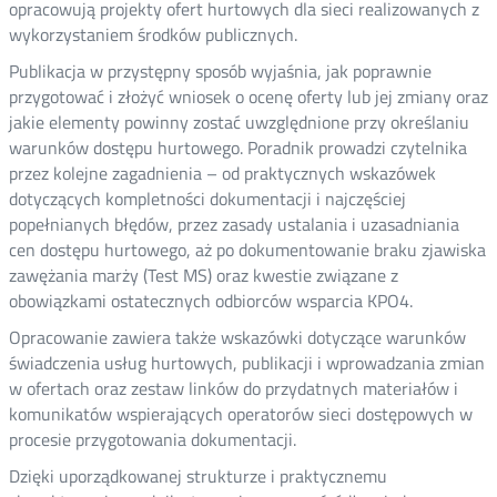
opracowują projekty ofert hurtowych dla sieci realizowanych z
wykorzystaniem środków publicznych.
Publikacja w przystępny sposób wyjaśnia, jak poprawnie
przygotować i złożyć wniosek o ocenę oferty lub jej zmiany oraz
jakie elementy powinny zostać uwzględnione przy określaniu
warunków dostępu hurtowego. Poradnik prowadzi czytelnika
przez kolejne zagadnienia – od praktycznych wskazówek
dotyczących kompletności dokumentacji i najczęściej
popełnianych błędów, przez zasady ustalania i uzasadniania
cen dostępu hurtowego, aż po dokumentowanie braku zjawiska
zawężania marży (Test MS) oraz kwestie związane z
obowiązkami ostatecznych odbiorców wsparcia KPO4.
Opracowanie zawiera także wskazówki dotyczące warunków
świadczenia usług hurtowych, publikacji i wprowadzania zmian
w ofertach oraz zestaw linków do przydatnych materiałów i
komunikatów wspierających operatorów sieci dostępowych w
procesie przygotowania dokumentacji.
Dzięki uporządkowanej strukturze i praktycznemu