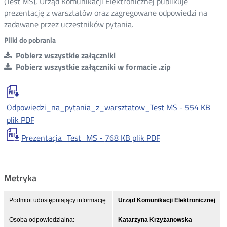
(Test MS), Urząd Komunikacji Elektronicznej publikuje
prezentację z warsztatów oraz zagregowane odpowiedzi na
zadawane przez uczestników pytania.
Pliki do pobrania
Pobierz wszystkie załączniki
Pobierz wszystkie załączniki w formacie .zip
Odpowiedzi_na_pytania_z_warsztatow_Test MS -
554 KB
plik PDF
Prezentacja_Test_MS -
768 KB
plik PDF
Metryka
Podmiot udostępniający informację:
Urząd Komunikacji Elektronicznej
Osoba odpowiedzialna:
Katarzyna Krzyżanowska