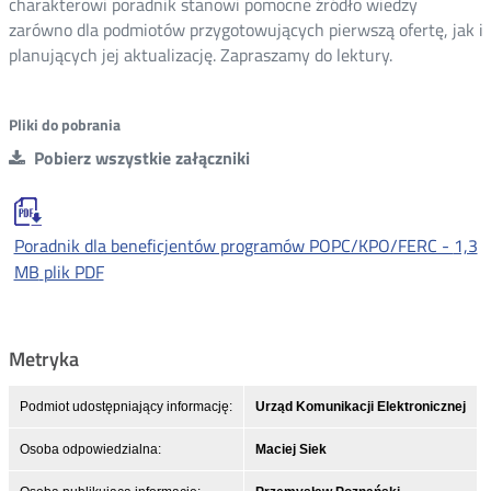
charakterowi poradnik stanowi pomocne źródło wiedzy
zarówno dla podmiotów przygotowujących pierwszą ofertę, jak i
planujących jej aktualizację. Zapraszamy do lektury.
Pliki do pobrania
Pobierz wszystkie załączniki
Poradnik dla beneficjentów programów POPC/KPO/FERC -
1,3
MB
plik PDF
Metryka
Podmiot udostępniający informację:
Urząd Komunikacji Elektronicznej
Osoba odpowiedzialna:
Maciej Siek