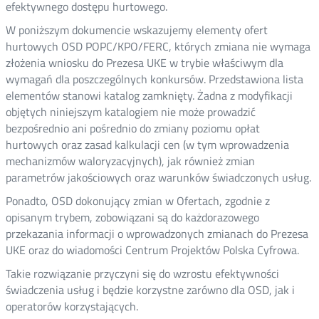
efektywnego dostępu hurtowego.
W poniższym dokumencie wskazujemy elementy ofert
hurtowych OSD POPC/KPO/FERC, których zmiana nie wymaga
złożenia wniosku do Prezesa UKE w trybie właściwym dla
wymagań dla poszczególnych konkursów. Przedstawiona lista
elementów stanowi katalog zamknięty. Żadna z modyfikacji
objętych niniejszym katalogiem nie może prowadzić
bezpośrednio ani pośrednio do zmiany poziomu opłat
hurtowych oraz zasad kalkulacji cen (w tym wprowadzenia
mechanizmów waloryzacyjnych), jak również zmian
parametrów jakościowych oraz warunków świadczonych usług.
Ponadto, OSD dokonujący zmian w Ofertach, zgodnie z
opisanym trybem, zobowiązani są do każdorazowego
przekazania informacji o wprowadzonych zmianach do Prezesa
UKE oraz do wiadomości Centrum Projektów Polska Cyfrowa.
Takie rozwiązanie przyczyni się do wzrostu efektywności
świadczenia usług i będzie korzystne zarówno dla OSD, jak i
operatorów korzystających.