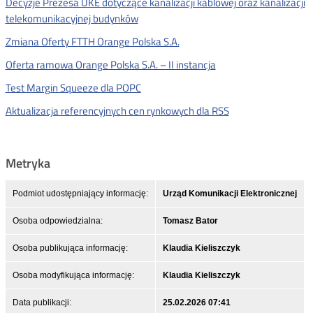
Decyzje Prezesa UKE dotyczące kanalizacji kablowej oraz kanalizacji
telekomunikacyjnej budynków
Zmiana Oferty FTTH Orange Polska S.A.
Oferta ramowa Orange Polska S.A. – II instancja
Test Margin Squeeze dla POPC
Aktualizacja referencyjnych cen rynkowych dla RSS
Metryka
Podmiot udostępniający informację:
Urząd Komunikacji Elektronicznej
Osoba odpowiedzialna:
Tomasz Bator
Osoba publikująca informację:
Klaudia Kieliszczyk
Osoba modyfikująca informację:
Klaudia Kieliszczyk
Data publikacji:
25.02.2026 07:41