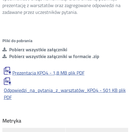
prezentację z warsztatów oraz zagregowane odpowiedzi na
zadawane przez uczestników pytania.
Pliki do pobrania
Pobierz wszystkie załączniki
Pobierz wszystkie załączniki w formacie .zip
Prezentacja KPO4 -
1,8 MB
plik PDF
Odpowiedzi_na_pytania_z_warsztatów_KPO4 -
501 KB
plik
PDF
Metryka