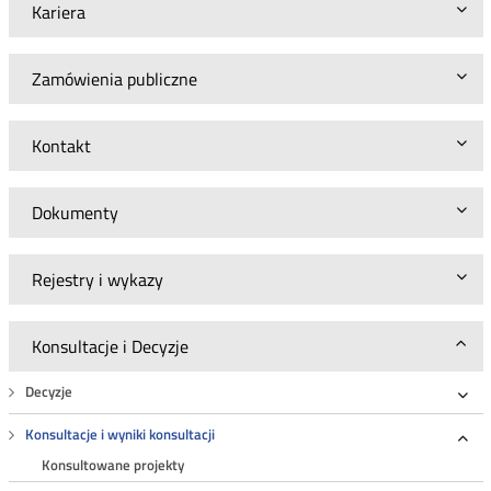
i
Kariera
FERC
Zamówienia publiczne
Kontakt
Dokumenty
Rejestry i wykazy
Konsultacje i Decyzje
Decyzje
Roz
Konsultacje i wyniki konsultacji
Roz
Konsultowane projekty