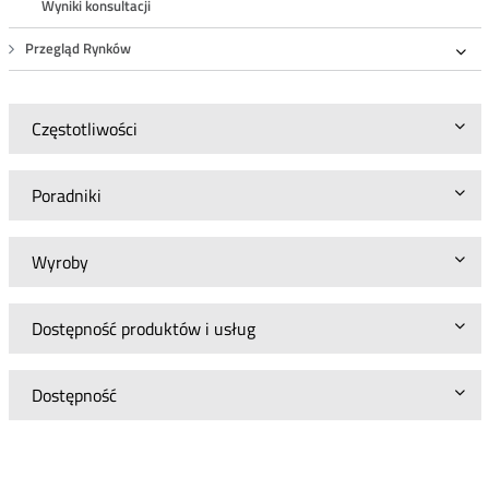
Wyniki konsultacji
Przegląd Rynków
Roz
Częstotliwości
Poradniki
Wyroby
Dostępność produktów i usług
Dostępność