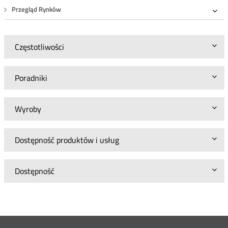
Przegląd Rynków
Roz
Częstotliwości
Poradniki
Wyroby
Dostępność produktów i usług
Dostępność