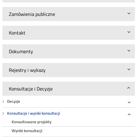
Zamówienia publiczne
Kontakt
Dokumenty
Rejestry i wykazy
Konsultacje i Decyzje
Decyzje
Roz
Konsultacje i wyniki konsultacji
Roz
Konsultowane projekty
Wyniki konsultacji