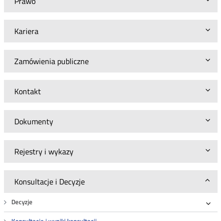
Prawo
Kariera
Zamówienia publiczne
Kontakt
Dokumenty
Rejestry i wykazy
Konsultacje i Decyzje
Decyzje
Roz