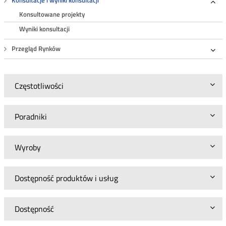
Konsultacje i wyniki konsultacji
Roz
Konsultowane projekty
Wyniki konsultacji
Przegląd Rynków
Roz
Częstotliwości
Poradniki
Wyroby
Dostępność produktów i usług
Dostępność