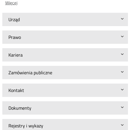
O:
Więcej
Zmiana
Oferty
SOR
Urząd
Prawo
Kariera
Zamówienia publiczne
Kontakt
Dokumenty
Rejestry i wykazy