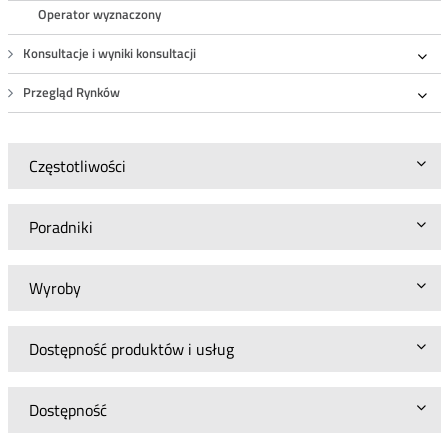
Operator wyznaczony
Konsultacje i wyniki konsultacji
Roz
Przegląd Rynków
Roz
Częstotliwości
Poradniki
Wyroby
Dostępność produktów i usług
Dostępność