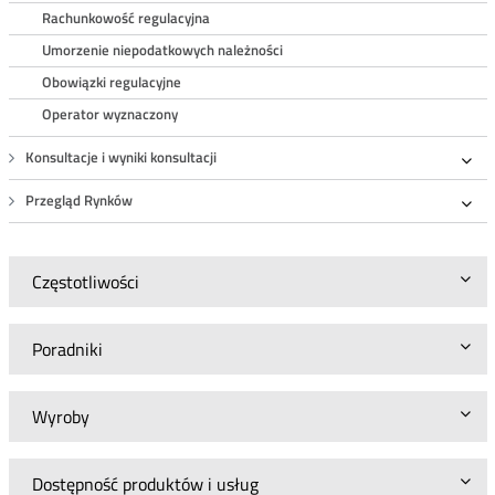
Rachunkowość regulacyjna
Umorzenie niepodatkowych należności
Obowiązki regulacyjne
Operator wyznaczony
Konsultacje i wyniki konsultacji
Roz
Przegląd Rynków
Roz
Częstotliwości
Poradniki
Wyroby
Dostępność produktów i usług