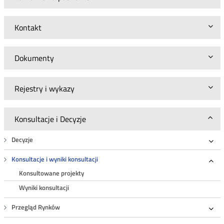
Kontakt
Dokumenty
Rejestry i wykazy
Konsultacje i Decyzje
Decyzje
Roz
Konsultacje i wyniki konsultacji
Roz
Konsultowane projekty
Wyniki konsultacji
Przegląd Rynków
Roz