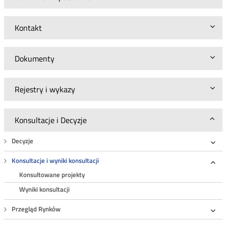
Kontakt
Dokumenty
Rejestry i wykazy
Konsultacje i Decyzje
Decyzje
Roz
Konsultacje i wyniki konsultacji
Roz
Konsultowane projekty
Wyniki konsultacji
Przegląd Rynków
Roz