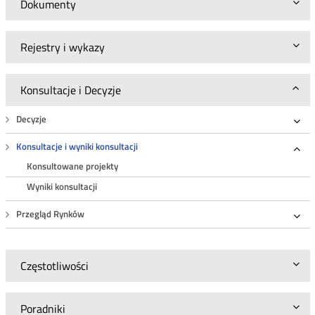
Dokumenty
Rejestry i wykazy
Konsultacje i Decyzje
Decyzje
Roz
Konsultacje i wyniki konsultacji
Roz
Konsultowane projekty
Wyniki konsultacji
Przegląd Rynków
Roz
Częstotliwości
Poradniki