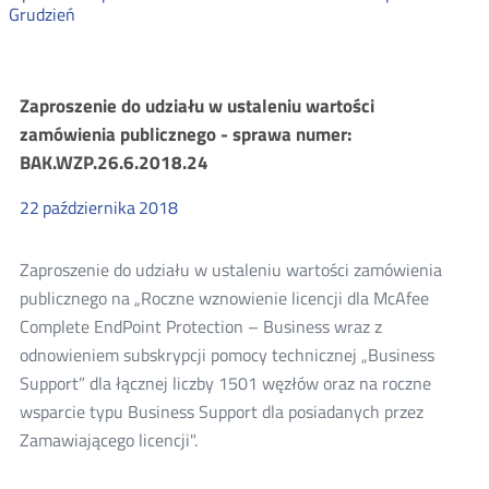
Grudzień
Zamówienia
Zaproszenie do udziału w ustaleniu wartości
zamówienia publicznego - sprawa numer:
publiczne
BAK.WZP.26.6.2018.24
2018
22
października
2018
Zaproszenie do udziału w ustaleniu wartości zamówienia
publicznego na „Roczne wznowienie licencji dla McAfee
Complete EndPoint Protection – Business wraz z
odnowieniem subskrypcji pomocy technicznej „Business
Support” dla łącznej liczby 1501 węzłów oraz na roczne
wsparcie typu Business Support dla posiadanych przez
Zamawiającego licencji".