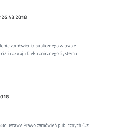
P.26.43.2018
elenie zamówienia publicznego w trybie
rcia i rozwoju Elektronicznego Systemu
2018
138o ustawy Prawo zamówień publicznych (Dz.