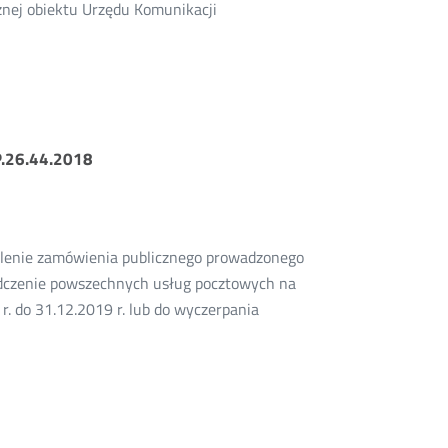
cznej obiektu Urzędu Komunikacji
P.26.44.2018
ielenie zamówienia publicznego prowadzonego
dczenie powszechnych usług pocztowych na
r. do 31.12.2019 r. lub do wyczerpania