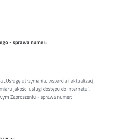
nego - sprawa numer:
 „Usługę utrzymania, wsparcia i aktualizacji
iaru jakości usługi dostępu do internetu”,
wym Zaproszeniu - sprawa numer:
strona