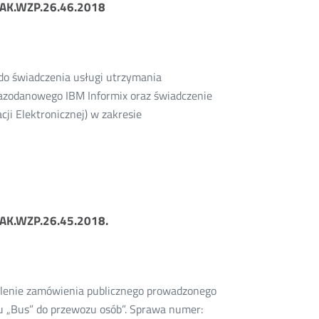
 BAK.WZP.26.46.2018
o świadczenia usługi utrzymania
bazodanowego IBM Informix oraz świadczenie
ji Elektronicznej) w zakresie
 BAK.WZP.26.45.2018.
ielenie zamówienia publicznego prowadzonego
pu „Bus” do przewozu osób”. Sprawa numer: