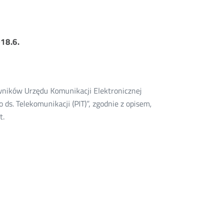
18.6.
owników Urzędu Komunikacji Elektronicznej
s. Telekomunikacji (PIT)”, zgodnie z opisem,
t.