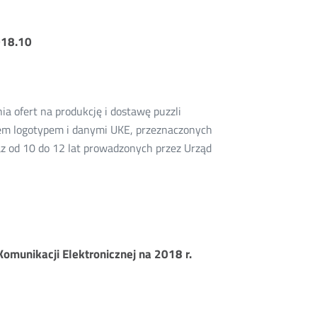
018.10
a ofert na produkcję i dostawę puzzli
em logotypem i danymi UKE, przeznaczonych
az od 10 do 12 lat prowadzonych przez Urząd
omunikacji Elektronicznej na 2018 r.