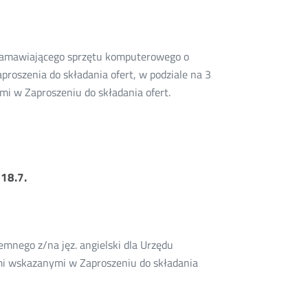
y Zamawiającego sprzętu komputerowego o
roszenia do składania ofert, w podziale na 3
mi w Zaproszeniu do składania ofert.
18.7.
emnego z/na jęz. angielski dla Urzędu
mi wskazanymi w Zaproszeniu do składania