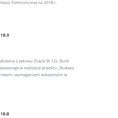
kacji Elektronicznej na 2018 r.
018.9
kolenia z zakresu Oracle BI 12c: Build
gażowanego w realizacje projektu „Budowa
 zakresem i wymaganiami wskazanymi w
018.8