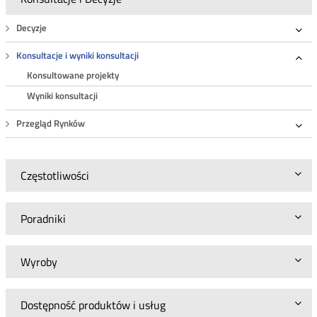
Decyzje
Roz
Konsultacje i wyniki konsultacji
Roz
Konsultowane projekty
Wyniki konsultacji
Przegląd Rynków
Roz
Częstotliwości
Poradniki
Wyroby
Dostępność produktów i usług