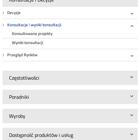
Decyzje
Roz
Konsultacje i wyniki konsultacji
Roz
Konsultowane projekty
Wyniki konsultacji
Przegląd Rynków
Roz
Częstotliwości
Poradniki
Wyroby
Dostępność produktów i usług