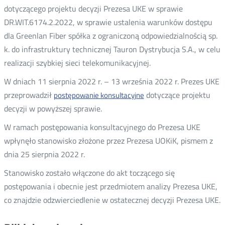
dotyczącego projektu decyzji Prezesa UKE w sprawie
DR.WIT.6174.2.2022, w sprawie ustalenia warunków dostępu
dla Greenlan Fiber spółka z ograniczoną odpowiedzialnością sp.
k. do infrastruktury technicznej Tauron Dystrybucja S.A., w celu
realizacji szybkiej sieci telekomunikacyjnej.
W dniach 11 sierpnia 2022 r. – 13 września 2022 r. Prezes UKE
przeprowadził
dotyczące projektu
postępowanie konsultacyjne
Otwórz
decyzji w powyższej sprawie.
w
nowym
W ramach postępowania konsultacyjnego do Prezesa UKE
oknie
wpłynęło stanowisko złożone przez Prezesa UOKiK, pismem z
dnia 25 sierpnia 2022 r.
Stanowisko zostało włączone do akt toczącego się
postępowania i obecnie jest przedmiotem analizy Prezesa UKE,
co znajdzie odzwierciedlenie w ostatecznej decyzji Prezesa UKE.