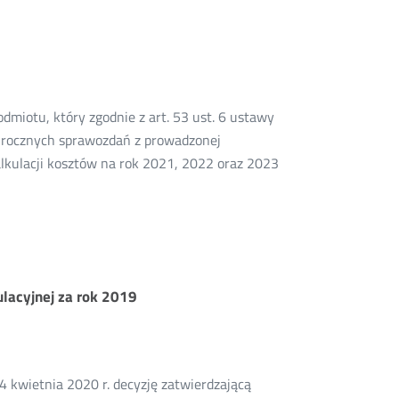
miotu, który zgodnie z art. 53 ust. 6 ustawy
e rocznych sprawozdań z prowadzonej
lkulacji kosztów na rok 2021, 2022 oraz 2023
ulacyjnej za rok 2019
4 kwietnia 2020 r. decyzję zatwierdzającą