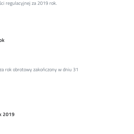
i regulacyjnej za 2019 rok.
ok
 za rok obrotowy zakończony w dniu 31
ok 2019