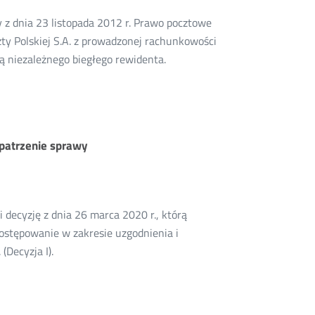
 z dnia 23 listopada 2012 r. Prawo pocztowe
czty Polskiej S.A. z prowadzonej rachunkowości
ą niezależnego biegłego rewidenta.
zpatrzenie sprawy
i decyzję z dnia 26 marca 2020 r., którą
ostępowanie w zakresie uzgodnienia i
(Decyzja I).