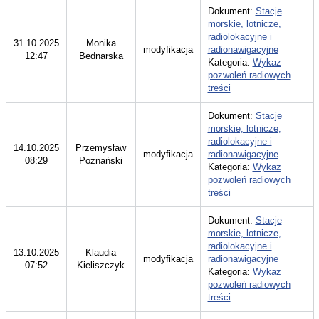
Dokument:
Stacje
morskie, lotnicze,
radiolokacyjne i
31.10.2025
Monika
modyfikacja
radionawigacyjne
12:47
Bednarska
Kategoria:
Wykaz
pozwoleń radiowych
treści
Dokument:
Stacje
morskie, lotnicze,
radiolokacyjne i
14.10.2025
Przemysław
modyfikacja
radionawigacyjne
08:29
Poznański
Kategoria:
Wykaz
pozwoleń radiowych
treści
Dokument:
Stacje
morskie, lotnicze,
radiolokacyjne i
13.10.2025
Klaudia
modyfikacja
radionawigacyjne
07:52
Kieliszczyk
Kategoria:
Wykaz
pozwoleń radiowych
treści