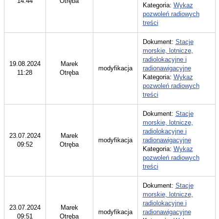
14:44
Otręba
Kategoria:
Wykaz
pozwoleń radiowych
treści
Dokument:
Stacje
morskie, lotnicze,
radiolokacyjne i
19.08.2024
Marek
modyfikacja
radionawigacyjne
11:28
Otręba
Kategoria:
Wykaz
pozwoleń radiowych
treści
Dokument:
Stacje
morskie, lotnicze,
radiolokacyjne i
23.07.2024
Marek
modyfikacja
radionawigacyjne
09:52
Otręba
Kategoria:
Wykaz
pozwoleń radiowych
treści
Dokument:
Stacje
morskie, lotnicze,
radiolokacyjne i
23.07.2024
Marek
modyfikacja
radionawigacyjne
09:51
Otręba