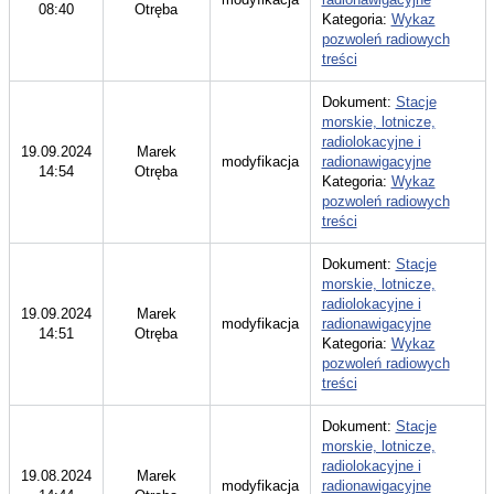
08:40
Otręba
Kategoria:
Wykaz
pozwoleń radiowych
treści
Dokument:
Stacje
morskie, lotnicze,
radiolokacyjne i
19.09.2024
Marek
modyfikacja
radionawigacyjne
14:54
Otręba
Kategoria:
Wykaz
pozwoleń radiowych
treści
Dokument:
Stacje
morskie, lotnicze,
radiolokacyjne i
19.09.2024
Marek
modyfikacja
radionawigacyjne
14:51
Otręba
Kategoria:
Wykaz
pozwoleń radiowych
treści
Dokument:
Stacje
morskie, lotnicze,
radiolokacyjne i
19.08.2024
Marek
modyfikacja
radionawigacyjne