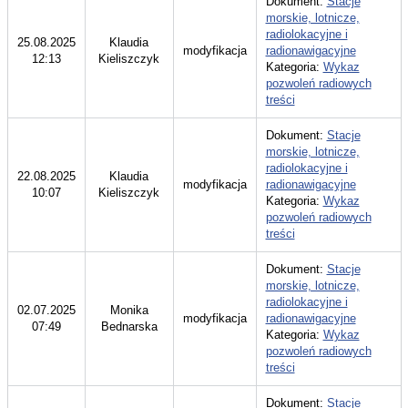
Dokument:
Stacje
morskie, lotnicze,
radiolokacyjne i
25.08.2025
Klaudia
modyfikacja
radionawigacyjne
12:13
Kieliszczyk
Kategoria:
Wykaz
pozwoleń radiowych
treści
Dokument:
Stacje
morskie, lotnicze,
radiolokacyjne i
22.08.2025
Klaudia
modyfikacja
radionawigacyjne
10:07
Kieliszczyk
Kategoria:
Wykaz
pozwoleń radiowych
treści
Dokument:
Stacje
morskie, lotnicze,
radiolokacyjne i
02.07.2025
Monika
modyfikacja
radionawigacyjne
07:49
Bednarska
Kategoria:
Wykaz
pozwoleń radiowych
treści
Dokument:
Stacje