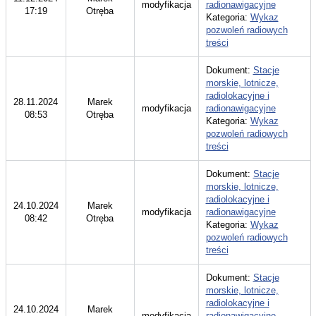
modyfikacja
radionawigacyjne
17:19
Otręba
Kategoria:
Wykaz
pozwoleń radiowych
treści
Dokument:
Stacje
morskie, lotnicze,
radiolokacyjne i
28.11.2024
Marek
modyfikacja
radionawigacyjne
08:53
Otręba
Kategoria:
Wykaz
pozwoleń radiowych
treści
Dokument:
Stacje
morskie, lotnicze,
radiolokacyjne i
24.10.2024
Marek
modyfikacja
radionawigacyjne
08:42
Otręba
Kategoria:
Wykaz
pozwoleń radiowych
treści
Dokument:
Stacje
morskie, lotnicze,
radiolokacyjne i
24.10.2024
Marek
modyfikacja
radionawigacyjne