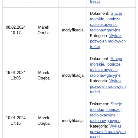
treści
Dokument:
Stacje
morskie, lotnicze,
radiolokacyjne i
08.02.2024
Marek
modyfikacja
radionawigacyjne
10:17
Otręba
Kategoria:
Wykaz
pozwoleń radiowych
treści
Dokument:
Stacje
morskie, lotnicze,
radiolokacyjne i
19.01.2024
Marek
modyfikacja
radionawigacyjne
13:05
Otręba
Kategoria:
Wykaz
pozwoleń radiowych
treści
Dokument:
Stacje
morskie, lotnicze,
radiolokacyjne i
10.01.2024
Marek
modyfikacja
radionawigacyjne
17:16
Otręba
Kategoria:
Wykaz
pozwoleń radiowych
treści