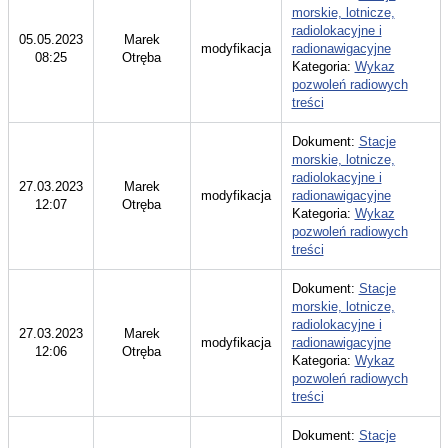
morskie, lotnicze,
radiolokacyjne i
05.05.2023
Marek
modyfikacja
radionawigacyjne
08:25
Otręba
Kategoria:
Wykaz
pozwoleń radiowych
treści
Dokument:
Stacje
morskie, lotnicze,
radiolokacyjne i
27.03.2023
Marek
modyfikacja
radionawigacyjne
12:07
Otręba
Kategoria:
Wykaz
pozwoleń radiowych
treści
Dokument:
Stacje
morskie, lotnicze,
radiolokacyjne i
27.03.2023
Marek
modyfikacja
radionawigacyjne
12:06
Otręba
Kategoria:
Wykaz
pozwoleń radiowych
treści
Dokument:
Stacje