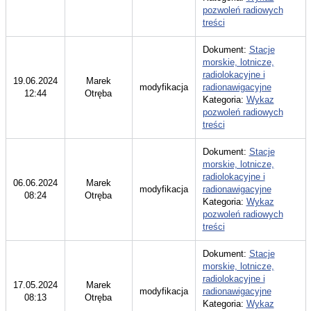
pozwoleń radiowych
treści
Dokument:
Stacje
morskie, lotnicze,
radiolokacyjne i
19.06.2024
Marek
modyfikacja
radionawigacyjne
12:44
Otręba
Kategoria:
Wykaz
pozwoleń radiowych
treści
Dokument:
Stacje
morskie, lotnicze,
radiolokacyjne i
06.06.2024
Marek
modyfikacja
radionawigacyjne
08:24
Otręba
Kategoria:
Wykaz
pozwoleń radiowych
treści
Dokument:
Stacje
morskie, lotnicze,
radiolokacyjne i
17.05.2024
Marek
modyfikacja
radionawigacyjne
08:13
Otręba
Kategoria:
Wykaz