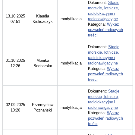
Dokument:
Stacje
morskie, lotnicze,
radiolokacyjne i
13.10.2025
Klaudia
modyfikacja
radionawigacyjne
07:51
Kieliszczyk
Kategoria:
Wykaz
pozwoleń radiowych
treści
Dokument:
Stacje
morskie, lotnicze,
radiolokacyjne i
01.10.2025
Monika
modyfikacja
radionawigacyjne
12:26
Bednarska
Kategoria:
Wykaz
pozwoleń radiowych
treści
Dokument:
Stacje
morskie, lotnicze,
radiolokacyjne i
02.09.2025
Przemysław
modyfikacja
radionawigacyjne
10:20
Poznański
Kategoria:
Wykaz
pozwoleń radiowych
treści