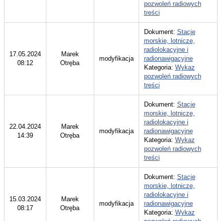
pozwoleń radiowych
treści
Dokument:
Stacje
morskie, lotnicze,
radiolokacyjne i
17.05.2024
Marek
modyfikacja
radionawigacyjne
08:12
Otręba
Kategoria:
Wykaz
pozwoleń radiowych
treści
Dokument:
Stacje
morskie, lotnicze,
radiolokacyjne i
22.04.2024
Marek
modyfikacja
radionawigacyjne
14:39
Otręba
Kategoria:
Wykaz
pozwoleń radiowych
treści
Dokument:
Stacje
morskie, lotnicze,
radiolokacyjne i
15.03.2024
Marek
modyfikacja
radionawigacyjne
08:17
Otręba
Kategoria:
Wykaz