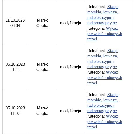
Dokument:
Stacje
morskie, lotnicze,
radiolokacyjne i
11.10.2023
Marek
modyfikacja
radionawigacyjne
08:34
Otręba
Kategoria:
Wykaz
pozwoleń radiowych
treści
Dokument:
Stacje
morskie, lotnicze,
radiolokacyjne i
05.10.2023
Marek
modyfikacja
radionawigacyjne
11:11
Otręba
Kategoria:
Wykaz
pozwoleń radiowych
treści
Dokument:
Stacje
morskie, lotnicze,
radiolokacyjne i
05.10.2023
Marek
modyfikacja
radionawigacyjne
11:07
Otręba
Kategoria:
Wykaz
pozwoleń radiowych
treści