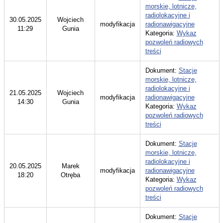
morskie, lotnicze,
radiolokacyjne i
30.05.2025
Wojciech
modyfikacja
radionawigacyjne
11:29
Gunia
Kategoria:
Wykaz
pozwoleń radiowych
treści
Dokument:
Stacje
morskie, lotnicze,
radiolokacyjne i
21.05.2025
Wojciech
modyfikacja
radionawigacyjne
14:30
Gunia
Kategoria:
Wykaz
pozwoleń radiowych
treści
Dokument:
Stacje
morskie, lotnicze,
radiolokacyjne i
20.05.2025
Marek
modyfikacja
radionawigacyjne
18:20
Otręba
Kategoria:
Wykaz
pozwoleń radiowych
treści
Dokument:
Stacje