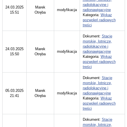
radiolokacyjne i
24.03.2025
Marek
modyfikacja
radionawigacyjne
15:51
Otręba
Kategoria:
Wykaz
pozwoleń radiowych
treści
Dokument:
Stacje
morskie, lotnicze,
radiolokacyjne i
24.03.2025
Marek
modyfikacja
radionawigacyjne
15:50
Otręba
Kategoria:
Wykaz
pozwoleń radiowych
treści
Dokument:
Stacje
morskie, lotnicze,
radiolokacyjne i
05.03.2025
Marek
modyfikacja
radionawigacyjne
21:41
Otręba
Kategoria:
Wykaz
pozwoleń radiowych
treści
Dokument:
Stacje
morskie, lotnicze,