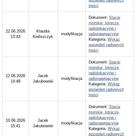
pozwoleń radiowych
treści
Dokument:
Stacje
morskie, lotnicze,
radiolokacyjne i
22.06.2026
Klaudia
modyfikacja
radionawigacyjne
13:43
Kieliszczyk
Kategoria:
Wykaz
pozwoleń radiowych
treści
Dokument:
Stacje
morskie, lotnicze,
radiolokacyjne i
12.06.2026
Jacek
modyfikacja
radionawigacyjne
14:48
Jakubowski
Kategoria:
Wykaz
pozwoleń radiowych
treści
Dokument:
Stacje
morskie, lotnicze,
radiolokacyjne i
10.06.2026
Jacek
modyfikacja
radionawigacyjne
15:41
Jakubowski
Kategoria:
Wykaz
pozwoleń radiowych