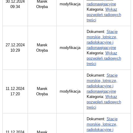
30.12.2024
Marek
modyfikacja
radionawigacyjne
09:34
Otręba
Kategoria:
Wykaz
pozwoleń radiowych
treści
Dokument:
Stacje
morskie, lotnicze,
radiolokacyjne i
27.12.2024
Marek
modyfikacja
radionawigacyjne
10:29
Otręba
Kategoria:
Wykaz
pozwoleń radiowych
treści
Dokument:
Stacje
morskie, lotnicze,
radiolokacyjne i
11.12.2024
Marek
modyfikacja
radionawigacyjne
17:20
Otręba
Kategoria:
Wykaz
pozwoleń radiowych
treści
Dokument:
Stacje
morskie, lotnicze,
radiolokacyjne i
11.12.2024
Marek