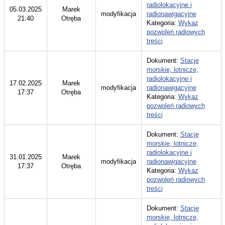
radiolokacyjne i
05.03.2025
Marek
modyfikacja
radionawigacyjne
21:40
Otręba
Kategoria:
Wykaz
pozwoleń radiowych
treści
Dokument:
Stacje
morskie, lotnicze,
radiolokacyjne i
17.02.2025
Marek
modyfikacja
radionawigacyjne
17:37
Otręba
Kategoria:
Wykaz
pozwoleń radiowych
treści
Dokument:
Stacje
morskie, lotnicze,
radiolokacyjne i
31.01.2025
Marek
modyfikacja
radionawigacyjne
17:37
Otręba
Kategoria:
Wykaz
pozwoleń radiowych
treści
Dokument:
Stacje
morskie, lotnicze,