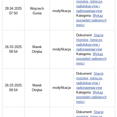
morskie, lotnicze,
radiolokacyjne i
28.04.2025
Wojciech
modyfikacja
radionawigacyjne
07:50
Gunia
Kategoria:
Wykaz
pozwoleń radiowych
treści
Dokument:
Stacje
morskie, lotnicze,
radiolokacyjne i
26.03.2025
Marek
modyfikacja
radionawigacyjne
09:54
Otręba
Kategoria:
Wykaz
pozwoleń radiowych
treści
Dokument:
Stacje
morskie, lotnicze,
radiolokacyjne i
26.03.2025
Marek
modyfikacja
radionawigacyjne
09:54
Otręba
Kategoria:
Wykaz
pozwoleń radiowych
treści
Dokument:
Stacje
morskie, lotnicze,