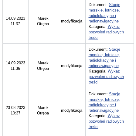
Dokument:
Stacje
morskie, lotnicze,
radiolokacyjne i
14.09.2023
Marek
modyfikacja
radionawigacyjne
11:37
Otręba
Kategoria:
Wykaz
pozwoleń radiowych
treści
Dokument:
Stacje
morskie, lotnicze,
radiolokacyjne i
14.09.2023
Marek
modyfikacja
radionawigacyjne
11:36
Otręba
Kategoria:
Wykaz
pozwoleń radiowych
treści
Dokument:
Stacje
morskie, lotnicze,
radiolokacyjne i
23.08.2023
Marek
modyfikacja
radionawigacyjne
10:37
Otręba
Kategoria:
Wykaz
pozwoleń radiowych
treści