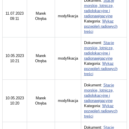
Dokument:
Stacje
morskie, lotnicze,
radiolokacyjne i
11.07.2023
Marek
modyfikacja
radionawigacyjne
09:11
Otręba
Kategoria:
Wykaz
pozwoleń radiowych
treści
Dokument:
Stacje
morskie, lotnicze,
radiolokacyjne i
10.05.2023
Marek
modyfikacja
radionawigacyjne
10:21
Otręba
Kategoria:
Wykaz
pozwoleń radiowych
treści
Dokument:
Stacje
morskie, lotnicze,
radiolokacyjne i
10.05.2023
Marek
modyfikacja
radionawigacyjne
10:20
Otręba
Kategoria:
Wykaz
pozwoleń radiowych
treści
Dokument:
Stacje