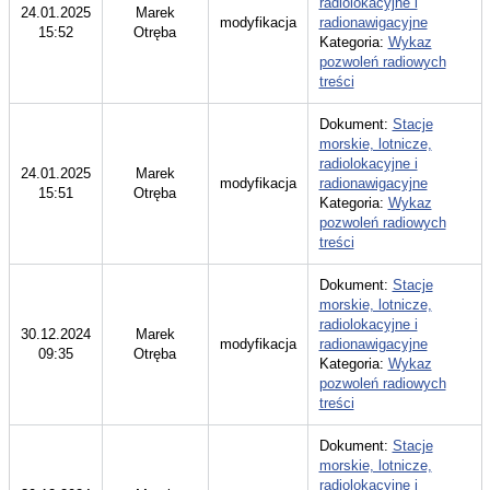
radiolokacyjne i
24.01.2025
Marek
modyfikacja
radionawigacyjne
15:52
Otręba
Kategoria:
Wykaz
pozwoleń radiowych
treści
Dokument:
Stacje
morskie, lotnicze,
radiolokacyjne i
24.01.2025
Marek
modyfikacja
radionawigacyjne
15:51
Otręba
Kategoria:
Wykaz
pozwoleń radiowych
treści
Dokument:
Stacje
morskie, lotnicze,
radiolokacyjne i
30.12.2024
Marek
modyfikacja
radionawigacyjne
09:35
Otręba
Kategoria:
Wykaz
pozwoleń radiowych
treści
Dokument:
Stacje
morskie, lotnicze,
radiolokacyjne i