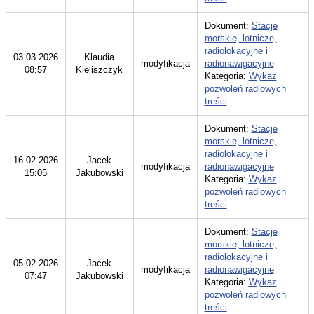
Dokument:
Stacje
morskie, lotnicze,
radiolokacyjne i
03.03.2026
Klaudia
modyfikacja
radionawigacyjne
08:57
Kieliszczyk
Kategoria:
Wykaz
pozwoleń radiowych
treści
Dokument:
Stacje
morskie, lotnicze,
radiolokacyjne i
16.02.2026
Jacek
modyfikacja
radionawigacyjne
15:05
Jakubowski
Kategoria:
Wykaz
pozwoleń radiowych
treści
Dokument:
Stacje
morskie, lotnicze,
radiolokacyjne i
05.02.2026
Jacek
modyfikacja
radionawigacyjne
07:47
Jakubowski
Kategoria:
Wykaz
pozwoleń radiowych
treści