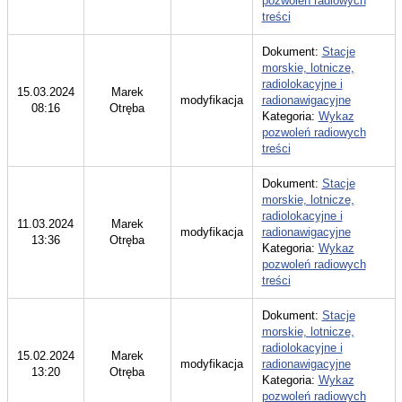
pozwoleń radiowych
treści
Dokument:
Stacje
morskie, lotnicze,
radiolokacyjne i
15.03.2024
Marek
modyfikacja
radionawigacyjne
08:16
Otręba
Kategoria:
Wykaz
pozwoleń radiowych
treści
Dokument:
Stacje
morskie, lotnicze,
radiolokacyjne i
11.03.2024
Marek
modyfikacja
radionawigacyjne
13:36
Otręba
Kategoria:
Wykaz
pozwoleń radiowych
treści
Dokument:
Stacje
morskie, lotnicze,
radiolokacyjne i
15.02.2024
Marek
modyfikacja
radionawigacyjne
13:20
Otręba
Kategoria:
Wykaz
pozwoleń radiowych