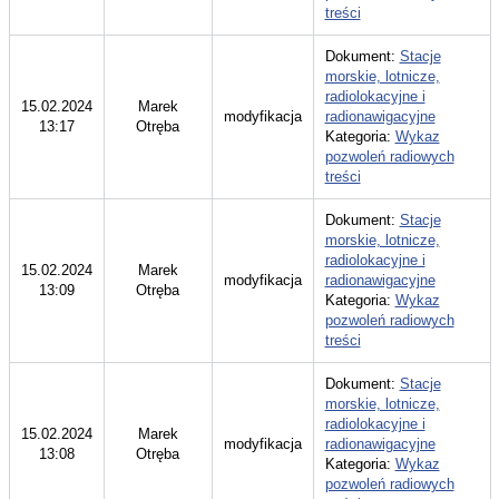
treści
Dokument:
Stacje
morskie, lotnicze,
radiolokacyjne i
15.02.2024
Marek
modyfikacja
radionawigacyjne
13:17
Otręba
Kategoria:
Wykaz
pozwoleń radiowych
treści
Dokument:
Stacje
morskie, lotnicze,
radiolokacyjne i
15.02.2024
Marek
modyfikacja
radionawigacyjne
13:09
Otręba
Kategoria:
Wykaz
pozwoleń radiowych
treści
Dokument:
Stacje
morskie, lotnicze,
radiolokacyjne i
15.02.2024
Marek
modyfikacja
radionawigacyjne
13:08
Otręba
Kategoria:
Wykaz
pozwoleń radiowych