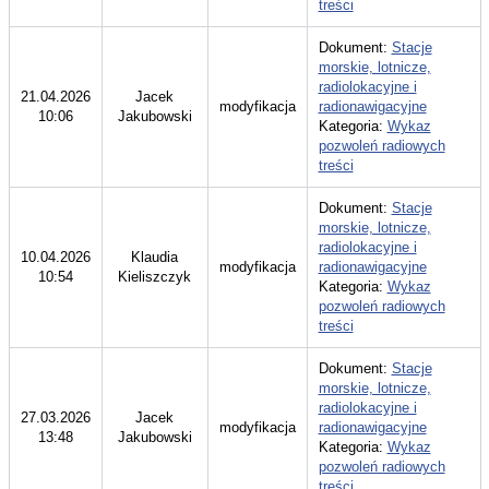
treści
Dokument:
Stacje
morskie, lotnicze,
radiolokacyjne i
21.04.2026
Jacek
modyfikacja
radionawigacyjne
10:06
Jakubowski
Kategoria:
Wykaz
pozwoleń radiowych
treści
Dokument:
Stacje
morskie, lotnicze,
radiolokacyjne i
10.04.2026
Klaudia
modyfikacja
radionawigacyjne
10:54
Kieliszczyk
Kategoria:
Wykaz
pozwoleń radiowych
treści
Dokument:
Stacje
morskie, lotnicze,
radiolokacyjne i
27.03.2026
Jacek
modyfikacja
radionawigacyjne
13:48
Jakubowski
Kategoria:
Wykaz
pozwoleń radiowych
treści