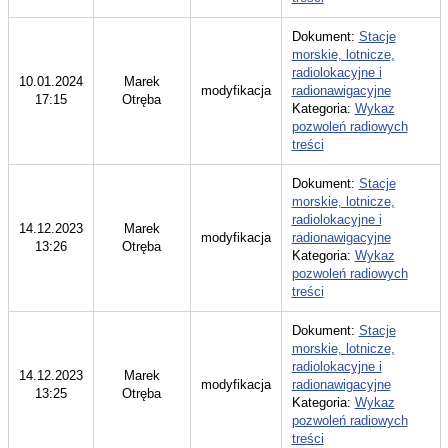
Dokument:
Stacje
morskie, lotnicze,
radiolokacyjne i
10.01.2024
Marek
modyfikacja
radionawigacyjne
17:15
Otręba
Kategoria:
Wykaz
pozwoleń radiowych
treści
Dokument:
Stacje
morskie, lotnicze,
radiolokacyjne i
14.12.2023
Marek
modyfikacja
radionawigacyjne
13:26
Otręba
Kategoria:
Wykaz
pozwoleń radiowych
treści
Dokument:
Stacje
morskie, lotnicze,
radiolokacyjne i
14.12.2023
Marek
modyfikacja
radionawigacyjne
13:25
Otręba
Kategoria:
Wykaz
pozwoleń radiowych
treści