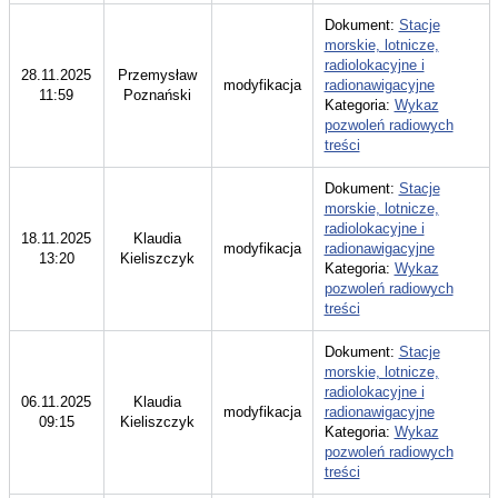
Dokument:
Stacje
morskie, lotnicze,
radiolokacyjne i
28.11.2025
Przemysław
modyfikacja
radionawigacyjne
11:59
Poznański
Kategoria:
Wykaz
pozwoleń radiowych
treści
Dokument:
Stacje
morskie, lotnicze,
radiolokacyjne i
18.11.2025
Klaudia
modyfikacja
radionawigacyjne
13:20
Kieliszczyk
Kategoria:
Wykaz
pozwoleń radiowych
treści
Dokument:
Stacje
morskie, lotnicze,
radiolokacyjne i
06.11.2025
Klaudia
modyfikacja
radionawigacyjne
09:15
Kieliszczyk
Kategoria:
Wykaz
pozwoleń radiowych
treści