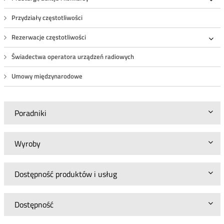
Roz
Przydziały częstotliwości
Rezerwacje częstotliwości
Roz
Świadectwa operatora urządzeń radiowych
Umowy międzynarodowe
Poradniki
Wyroby
Dostępność produktów i usług
Dostępność