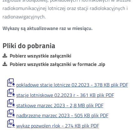
radiokomunikacyjnej lotniczej oraz stacji radiolokacyjnych i
radionawigacyjnych.
Wykazy są aktualizowane raz w miesiącu.
Pliki do pobrania
Pobierz wszystkie załączniki
Pobierz wszystkie załączniki w formacie .zip
pokladowe stacje lotnicze 02.2023 -
378 KB
plik PDF
stacje lotniskowe 02.2023 r -
361 KB
plik PDF
statkowe marzec 2023 -
2,8 MB
plik PDF
nadbrzezne marzec 2023 -
505 KB
plik PDF
wykaz pozwolen rlok -
274 KB
plik PDF