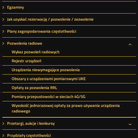
Roz
Egzaminy
Jak uzyskać rezerwację / pozwolenie / zezwolenie
Plany zagospodarowania częstotliwości
Pozwolenia radiowe
Roz
Wykaz pozwoleń radiowych
Rejestr urządzeń
Urządzenia niewymagające pozwolenia
Obszary z urządzeniami pomiarowymi UKE
Opłaty za pozwolenia RRL
Pomiary przepustowości w sieciach 4G/5G
Wysokość jednorazowej opłaty za prawo używania urządzenia
radiowego
Przetargi, aukcje i konkursy
Roz
Przydziały częstotliwości