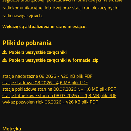
radiokomunikacyjnej lotniczej oraz stacji radiolokacyjnych i
radionawigacyjnych.
Wykazy są aktualizowane raz w miesiącu.
Pliki do pobrania
Pobierz wszystkie załączniki
Pobierz wszystkie załączniki w formacie .zip
stacje nadbrzezne 08 2026 -
420 KB
plik PDF
stacje statkowe 08 2026 -
4,6 MB
plik PDF
stacje pokladowe stan na 08.07.2026 r. -
1,0 MB
plik PDF
stacje lotniskowe stan na 08.07.2026 r. -
1,3 MB
plik PDF
wykaz pozwolen rlok 06.2026 -
426 KB
plik PDF
Metryka