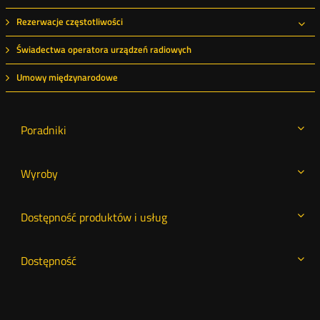
Rezerwacje częstotliwości
Roz
Świadectwa operatora urządzeń radiowych
Umowy międzynarodowe
Poradniki
Wyroby
Dostępność produktów i usług
Dostępność