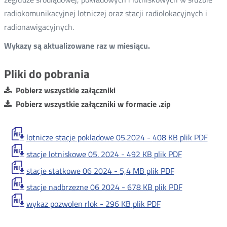
radiokomunikacyjnej lotniczej oraz stacji radiolokacyjnych i
radionawigacyjnych.
Wykazy są aktualizowane raz w miesiącu.
Pliki do pobrania
Pobierz wszystkie załączniki
Pobierz wszystkie załączniki w formacie .zip
lotnicze stacje pokladowe 05.2024 -
408 KB
plik PDF
stacje lotniskowe 05. 2024 -
492 KB
plik PDF
stacje statkowe 06 2024 -
5,4 MB
plik PDF
stacje nadbrzezne 06 2024 -
678 KB
plik PDF
wykaz pozwolen rlok -
296 KB
plik PDF