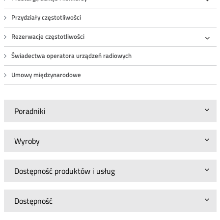
Roz
Przydziały częstotliwości
Rezerwacje częstotliwości
Roz
Świadectwa operatora urządzeń radiowych
Umowy międzynarodowe
Poradniki
Wyroby
Dostępność produktów i usług
Dostępność