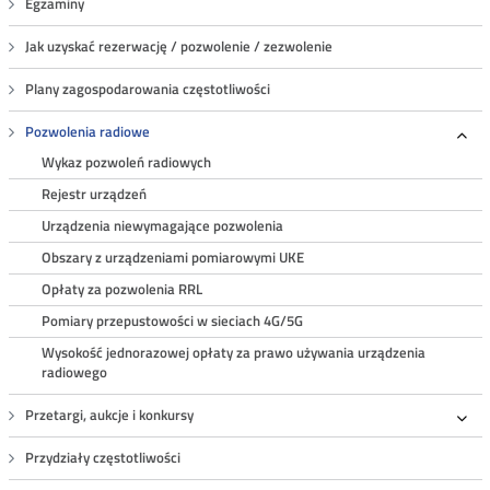
Egzaminy
Jak uzyskać rezerwację / pozwolenie / zezwolenie
Plany zagospodarowania częstotliwości
Pozwolenia radiowe
Roz
Wykaz pozwoleń radiowych
Rejestr urządzeń
Urządzenia niewymagające pozwolenia
Obszary z urządzeniami pomiarowymi UKE
Opłaty za pozwolenia RRL
Pomiary przepustowości w sieciach 4G/5G
Wysokość jednorazowej opłaty za prawo używania urządzenia
radiowego
Przetargi, aukcje i konkursy
Roz
Przydziały częstotliwości