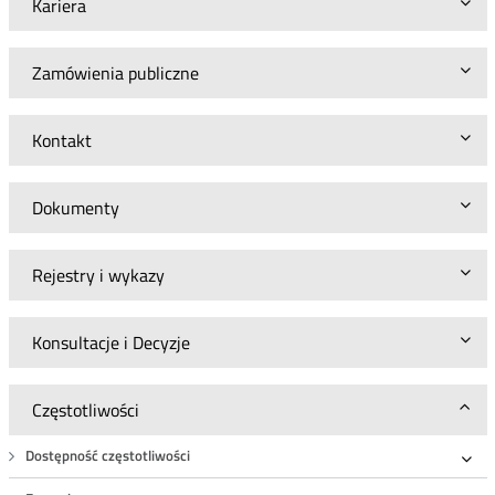
Kariera
Zamówienia publiczne
Kontakt
Dokumenty
Rejestry i wykazy
Konsultacje i Decyzje
Częstotliwości
Dostępność częstotliwości
Roz