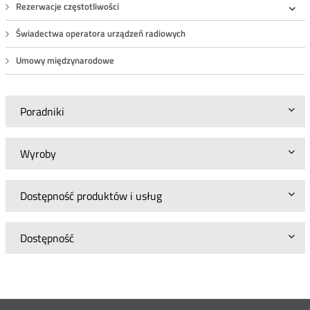
Rezerwacje częstotliwości
Roz
Świadectwa operatora urządzeń radiowych
Umowy międzynarodowe
Poradniki
Wyroby
Dostępność produktów i usług
Dostępność