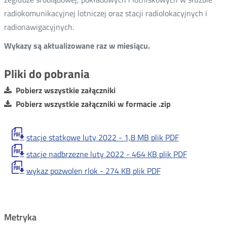
radiokomunikacyjnej lotniczej oraz stacji radiolokacyjnych i
radionawigacyjnych.
Wykazy są aktualizowane raz w miesiącu.
Pliki do pobrania
Pobierz wszystkie załączniki
Pobierz wszystkie załączniki w formacie .zip
stacje statkowe luty 2022 -
1,8 MB
plik PDF
stacje nadbrzezne luty 2022 -
464 KB
plik PDF
wykaz pozwolen rlok -
274 KB
plik PDF
Metryka