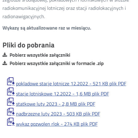
radiokomunikacyjnej lotniczej oraz stacji radiolokacyjnych i
radionawigacyjnych.
Wykazy są aktualizowane raz w miesiącu.
Pliki do pobrania
Pobierz wszystkie załączniki
Pobierz wszystkie załączniki w formacie .zip
pokladowe stacje lotnicze 12.2022 -
521 KB
plik PDF
stacje lotniskowe 12.2022 -
1,6 MB
plik PDF
statkowe luty 2023 -
2,8 MB
plik PDF
nadbrzezne luty 2023 -
503 KB
plik PDF
wykaz pozwolen rlok -
274 KB
plik PDF