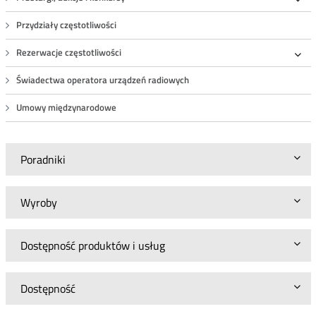
Roz
Przydziały częstotliwości
Rezerwacje częstotliwości
Roz
Świadectwa operatora urządzeń radiowych
Umowy międzynarodowe
Poradniki
Wyroby
Dostępność produktów i usług
Dostępność