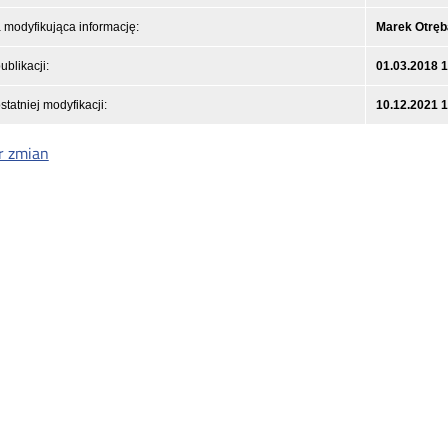
modyfikująca informację:
Marek Otręb
ublikacji:
01.03.2018 
statniej modyfikacji:
10.12.2021 
r zmian