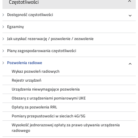
Częstotliwości
Dostępność częstotliwości
Roz
Egzaminy
Jak uzyskać rezerwację / pozwolenie / zezwolenie
Plany zagospodarowania częstotliwości
Pozwolenia radiowe
Roz
Wykaz pozwoleń radiowych
Rejestr urządzeń
Urządzenia niewymagające pozwolenia
Obszary z urządzeniami pomiarowymi UKE
Opłaty za pozwolenia RRL
Pomiary przepustowości w sieciach 4G/5G
Wysokość jednorazowej opłaty za prawo używania urządzenia
radiowego