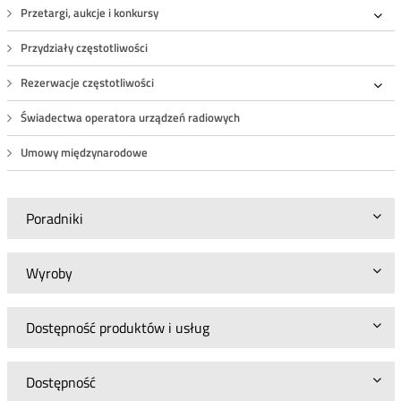
Przetargi, aukcje i konkursy
Roz
Przydziały częstotliwości
Rezerwacje częstotliwości
Roz
Świadectwa operatora urządzeń radiowych
Umowy międzynarodowe
Poradniki
Wyroby
Dostępność produktów i usług
Dostępność