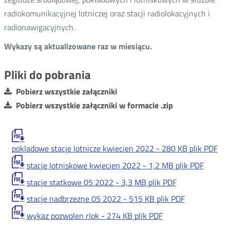
radiokomunikacyjnej lotniczej oraz stacji radiolokacyjnych i
radionawigacyjnych.
Wykazy są aktualizowane raz w miesiącu.
Pliki do pobrania
Pobierz wszystkie załączniki
Pobierz wszystkie załączniki w formacie .zip
pokladowe stacje lotnicze kwiecien 2022 -
280 KB
plik PDF
stacje lotniskowe kwiecien 2022 -
1,2 MB
plik PDF
stacje statkowe 05 2022 -
3,3 MB
plik PDF
stacje nadbrzezne 05 2022 -
515 KB
plik PDF
wykaz pozwolen rlok -
274 KB
plik PDF