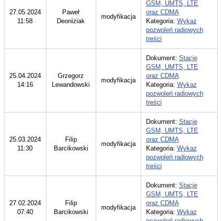
GSM, UMTS, LTE
27.05.2024
Paweł
oraz CDMA
modyfikacja
11:58
Deoniziak
Kategoria:
Wykaz
pozwoleń radiowych
treści
Dokument:
Stacje
GSM, UMTS, LTE
25.04.2024
Grzegorz
oraz CDMA
modyfikacja
14:16
Lewandowski
Kategoria:
Wykaz
pozwoleń radiowych
treści
Dokument:
Stacje
GSM, UMTS, LTE
25.03.2024
Filip
oraz CDMA
modyfikacja
11:30
Barcikowski
Kategoria:
Wykaz
pozwoleń radiowych
treści
Dokument:
Stacje
GSM, UMTS, LTE
27.02.2024
Filip
oraz CDMA
modyfikacja
07:40
Barcikowski
Kategoria:
Wykaz
pozwoleń radiowych