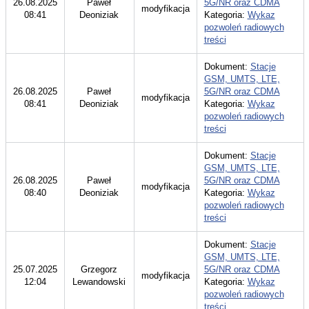
26.08.2025
Paweł
5G/NR oraz CDMA
modyfikacja
08:41
Deoniziak
Kategoria:
Wykaz
pozwoleń radiowych
treści
Dokument:
Stacje
GSM, UMTS, LTE,
26.08.2025
Paweł
5G/NR oraz CDMA
modyfikacja
08:41
Deoniziak
Kategoria:
Wykaz
pozwoleń radiowych
treści
Dokument:
Stacje
GSM, UMTS, LTE,
26.08.2025
Paweł
5G/NR oraz CDMA
modyfikacja
08:40
Deoniziak
Kategoria:
Wykaz
pozwoleń radiowych
treści
Dokument:
Stacje
GSM, UMTS, LTE,
25.07.2025
Grzegorz
5G/NR oraz CDMA
modyfikacja
12:04
Lewandowski
Kategoria:
Wykaz
pozwoleń radiowych
treści