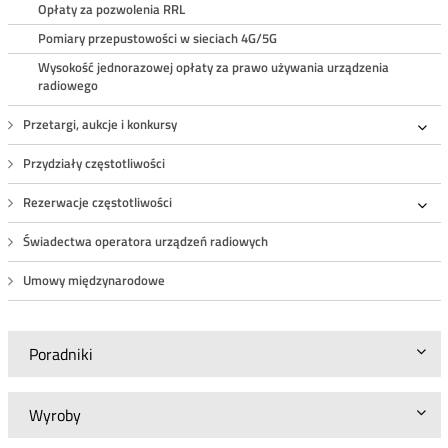
Opłaty za pozwolenia RRL
Pomiary przepustowości w sieciach 4G/5G
Wysokość jednorazowej opłaty za prawo używania urządzenia
radiowego
Przetargi, aukcje i konkursy
Roz
Przydziały częstotliwości
Rezerwacje częstotliwości
Roz
Świadectwa operatora urządzeń radiowych
Umowy międzynarodowe
Poradniki
Wyroby