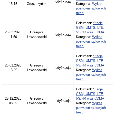
modyfikacja
15:15
Gruszczyński
Kategoria:
Wykaz
pozwoleń radiowych
treści
Dokument:
Stacje
GSM, UMTS, LTE,
25.02.2026
Grzegorz
5G/NR oraz CDMA
modyfikacja
11:50
Lewandowski
Kategoria:
Wykaz
pozwoleń radiowych
treści
Dokument:
Stacje
GSM, UMTS, LTE,
26.01.2026
Grzegorz
5G/NR oraz CDMA
modyfikacja
15:09
Lewandowski
Kategoria:
Wykaz
pozwoleń radiowych
treści
Dokument:
Stacje
GSM, UMTS, LTE,
29.12.2025
Grzegorz
5G/NR oraz CDMA
modyfikacja
08:59
Lewandowski
Kategoria:
Wykaz
pozwoleń radiowych
treści