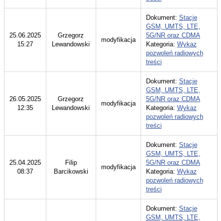
Dokument:
Stacje
GSM, UMTS, LTE,
25.06.2025
Grzegorz
5G/NR oraz CDMA
modyfikacja
15:27
Lewandowski
Kategoria:
Wykaz
pozwoleń radiowych
treści
Dokument:
Stacje
GSM, UMTS, LTE,
26.05.2025
Grzegorz
5G/NR oraz CDMA
modyfikacja
12:35
Lewandowski
Kategoria:
Wykaz
pozwoleń radiowych
treści
Dokument:
Stacje
GSM, UMTS, LTE,
25.04.2025
Filip
5G/NR oraz CDMA
modyfikacja
08:37
Barcikowski
Kategoria:
Wykaz
pozwoleń radiowych
treści
Dokument:
Stacje
GSM, UMTS, LTE,