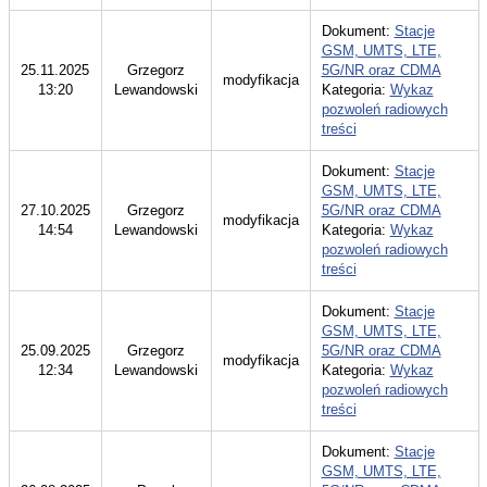
Dokument:
Stacje
GSM, UMTS, LTE,
25.11.2025
Grzegorz
5G/NR oraz CDMA
modyfikacja
13:20
Lewandowski
Kategoria:
Wykaz
pozwoleń radiowych
treści
Dokument:
Stacje
GSM, UMTS, LTE,
27.10.2025
Grzegorz
5G/NR oraz CDMA
modyfikacja
14:54
Lewandowski
Kategoria:
Wykaz
pozwoleń radiowych
treści
Dokument:
Stacje
GSM, UMTS, LTE,
25.09.2025
Grzegorz
5G/NR oraz CDMA
modyfikacja
12:34
Lewandowski
Kategoria:
Wykaz
pozwoleń radiowych
treści
Dokument:
Stacje
GSM, UMTS, LTE,