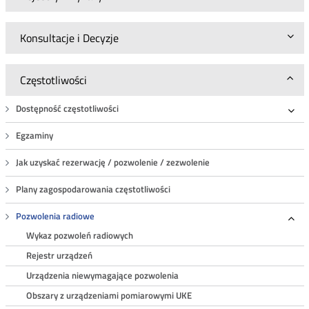
Konsultacje i Decyzje
Częstotliwości
Dostępność częstotliwości
Roz
Egzaminy
Jak uzyskać rezerwację / pozwolenie / zezwolenie
Plany zagospodarowania częstotliwości
Pozwolenia radiowe
Roz
Wykaz pozwoleń radiowych
Rejestr urządzeń
Urządzenia niewymagające pozwolenia
Obszary z urządzeniami pomiarowymi UKE