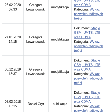
GSM, UMTS, LTE
26.02.2020
Grzegorz
oraz CDMA
modyfikacja
07:33
Lewandowski
Kategoria:
Wykaz
pozwoleń radiowych
treści
Dokument:
Stacje
GSM, UMTS, LTE
27.01.2020
Grzegorz
oraz CDMA
modyfikacja
14:15
Lewandowski
Kategoria:
Wykaz
pozwoleń radiowych
treści
Dokument:
Stacje
GSM, UMTS, LTE
30.12.2019
Grzegorz
oraz CDMA
modyfikacja
13:37
Lewandowski
Kategoria:
Wykaz
pozwoleń radiowych
treści
Dokument:
Stacje
GSM, UMTS, LTE
05.03.2018
oraz CDMA
Daniel Gryt
publikacja
15:15
Kategoria:
Wykaz
pozwoleń radiowych