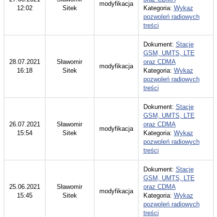
modyfikacja
12:02
Sitek
Kategoria:
Wykaz
pozwoleń radiowych
treści
Dokument:
Stacje
GSM, UMTS, LTE
28.07.2021
Sławomir
oraz CDMA
modyfikacja
16:18
Sitek
Kategoria:
Wykaz
pozwoleń radiowych
treści
Dokument:
Stacje
GSM, UMTS, LTE
26.07.2021
Sławomir
oraz CDMA
modyfikacja
15:54
Sitek
Kategoria:
Wykaz
pozwoleń radiowych
treści
Dokument:
Stacje
GSM, UMTS, LTE
25.06.2021
Sławomir
oraz CDMA
modyfikacja
15:45
Sitek
Kategoria:
Wykaz
pozwoleń radiowych
treści