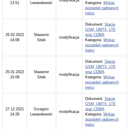
modyfikacja
13:51
Lewandowski
Kategoria:
Wykaz
pozwoleń radiowych
treści
Dokument:
Stacje
GSM, UMTS, LTE
25.02.2022
Sławomir
oraz CDMA
modyfikacja
14:08
Sitek
Kategoria:
Wykaz
pozwoleń radiowych
treści
Dokument:
Stacje
GSM, UMTS, LTE
25.01.2022
Sławomir
oraz CDMA
modyfikacja
15:08
Sitek
Kategoria:
Wykaz
pozwoleń radiowych
treści
Dokument:
Stacje
GSM, UMTS, LTE
27.12.2021
Grzegorz
oraz CDMA
modyfikacja
14:28
Lewandowski
Kategoria:
Wykaz
pozwoleń radiowych
treści