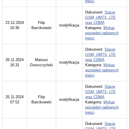
treści
Dokument:
Stacje
GSM, UMTS, LTE
23.12.2024
Filip
oraz CDMA
modyfikacja
10:36
Barcikowski
Kategoria:
Wykaz
pozwoleń radiowych
treści
Dokument:
Stacje
GSM, UMTS, LTE
26.11.2024
Mariusz
oraz CDMA
modyfikacja
16:31
Gruszczyński
Kategoria:
Wykaz
pozwoleń radiowych
treści
Dokument:
Stacje
GSM, UMTS, LTE
25.11.2024
Filip
oraz CDMA
modyfikacja
07:52
Barcikowski
Kategoria:
Wykaz
pozwoleń radiowych
treści
Dokument:
Stacje
GSM, UMTS, LTE