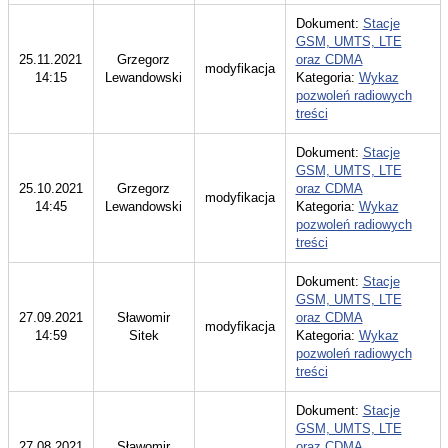
Dokument:
Stacje
GSM, UMTS, LTE
25.11.2021
Grzegorz
oraz CDMA
modyfikacja
14:15
Lewandowski
Kategoria:
Wykaz
pozwoleń radiowych
treści
Dokument:
Stacje
GSM, UMTS, LTE
25.10.2021
Grzegorz
oraz CDMA
modyfikacja
14:45
Lewandowski
Kategoria:
Wykaz
pozwoleń radiowych
treści
Dokument:
Stacje
GSM, UMTS, LTE
27.09.2021
Sławomir
oraz CDMA
modyfikacja
14:59
Sitek
Kategoria:
Wykaz
pozwoleń radiowych
treści
Dokument:
Stacje
GSM, UMTS, LTE
27.08.2021
Sławomir
oraz CDMA