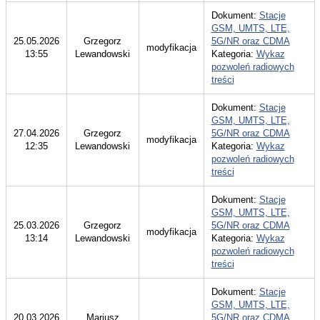
Dokument:
Stacje
GSM, UMTS, LTE,
25.05.2026
Grzegorz
5G/NR oraz CDMA
modyfikacja
13:55
Lewandowski
Kategoria:
Wykaz
pozwoleń radiowych
treści
Dokument:
Stacje
GSM, UMTS, LTE,
27.04.2026
Grzegorz
5G/NR oraz CDMA
modyfikacja
12:35
Lewandowski
Kategoria:
Wykaz
pozwoleń radiowych
treści
Dokument:
Stacje
GSM, UMTS, LTE,
25.03.2026
Grzegorz
5G/NR oraz CDMA
modyfikacja
13:14
Lewandowski
Kategoria:
Wykaz
pozwoleń radiowych
treści
Dokument:
Stacje
GSM, UMTS, LTE,
20.03.2026
Mariusz
5G/NR oraz CDMA