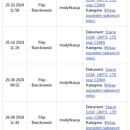
25.10.2024
Filip
oraz CDMA
modyfikacja
11:58
Barcikowski
Kategoria:
Wykaz
pozwoleń radiowych
treści
Dokument:
Stacje
GSM, UMTS, LTE
25.10.2024
Filip
oraz CDMA
modyfikacja
11:19
Barcikowski
Kategoria:
Wykaz
pozwoleń radiowych
treści
Dokument:
Stacje
GSM, UMTS, LTE
25.09.2024
Filip
oraz CDMA
modyfikacja
09:52
Barcikowski
Kategoria:
Wykaz
pozwoleń radiowych
treści
Dokument:
Stacje
GSM, UMTS, LTE
26.08.2024
Filip
oraz CDMA
modyfikacja
11:44
Barcikowski
Kategoria:
Wykaz
pozwoleń radiowych