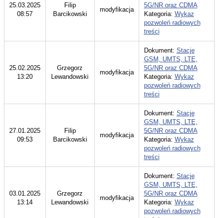
25.03.2025
Filip
5G/NR oraz CDMA
modyfikacja
08:57
Barcikowski
Kategoria:
Wykaz
pozwoleń radiowych
treści
Dokument:
Stacje
GSM, UMTS, LTE,
25.02.2025
Grzegorz
5G/NR oraz CDMA
modyfikacja
13:20
Lewandowski
Kategoria:
Wykaz
pozwoleń radiowych
treści
Dokument:
Stacje
GSM, UMTS, LTE,
27.01.2025
Filip
5G/NR oraz CDMA
modyfikacja
09:53
Barcikowski
Kategoria:
Wykaz
pozwoleń radiowych
treści
Dokument:
Stacje
GSM, UMTS, LTE,
03.01.2025
Grzegorz
5G/NR oraz CDMA
modyfikacja
13:14
Lewandowski
Kategoria:
Wykaz
pozwoleń radiowych