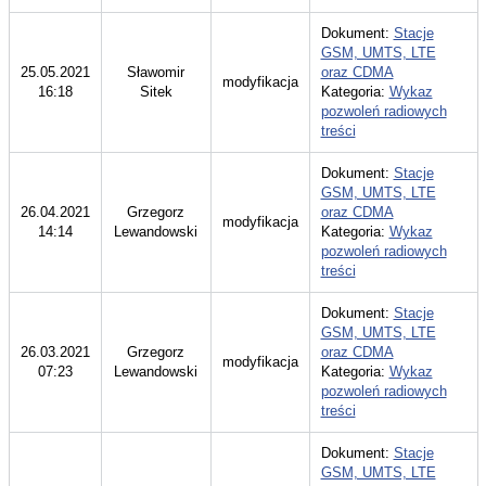
Dokument:
Stacje
GSM, UMTS, LTE
25.05.2021
Sławomir
oraz CDMA
modyfikacja
16:18
Sitek
Kategoria:
Wykaz
pozwoleń radiowych
treści
Dokument:
Stacje
GSM, UMTS, LTE
26.04.2021
Grzegorz
oraz CDMA
modyfikacja
14:14
Lewandowski
Kategoria:
Wykaz
pozwoleń radiowych
treści
Dokument:
Stacje
GSM, UMTS, LTE
26.03.2021
Grzegorz
oraz CDMA
modyfikacja
07:23
Lewandowski
Kategoria:
Wykaz
pozwoleń radiowych
treści
Dokument:
Stacje
GSM, UMTS, LTE