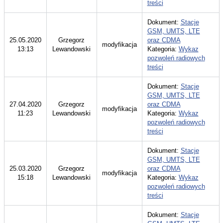
treści
Dokument:
Stacje
GSM, UMTS, LTE
25.05.2020
Grzegorz
oraz CDMA
modyfikacja
13:13
Lewandowski
Kategoria:
Wykaz
pozwoleń radiowych
treści
Dokument:
Stacje
GSM, UMTS, LTE
27.04.2020
Grzegorz
oraz CDMA
modyfikacja
11:23
Lewandowski
Kategoria:
Wykaz
pozwoleń radiowych
treści
Dokument:
Stacje
GSM, UMTS, LTE
25.03.2020
Grzegorz
oraz CDMA
modyfikacja
15:18
Lewandowski
Kategoria:
Wykaz
pozwoleń radiowych
treści
Dokument:
Stacje