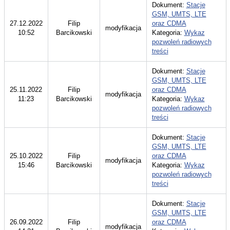
Dokument:
Stacje
GSM, UMTS, LTE
27.12.2022
Filip
oraz CDMA
modyfikacja
10:52
Barcikowski
Kategoria:
Wykaz
pozwoleń radiowych
treści
Dokument:
Stacje
GSM, UMTS, LTE
25.11.2022
Filip
oraz CDMA
modyfikacja
11:23
Barcikowski
Kategoria:
Wykaz
pozwoleń radiowych
treści
Dokument:
Stacje
GSM, UMTS, LTE
25.10.2022
Filip
oraz CDMA
modyfikacja
15:46
Barcikowski
Kategoria:
Wykaz
pozwoleń radiowych
treści
Dokument:
Stacje
GSM, UMTS, LTE
26.09.2022
Filip
oraz CDMA
modyfikacja