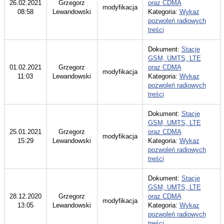
26.02.2021
Grzegorz
oraz CDMA
modyfikacja
08:58
Lewandowski
Kategoria:
Wykaz
pozwoleń radiowych
treści
Dokument:
Stacje
GSM, UMTS, LTE
01.02.2021
Grzegorz
oraz CDMA
modyfikacja
11:03
Lewandowski
Kategoria:
Wykaz
pozwoleń radiowych
treści
Dokument:
Stacje
GSM, UMTS, LTE
25.01.2021
Grzegorz
oraz CDMA
modyfikacja
15:29
Lewandowski
Kategoria:
Wykaz
pozwoleń radiowych
treści
Dokument:
Stacje
GSM, UMTS, LTE
28.12.2020
Grzegorz
oraz CDMA
modyfikacja
13:05
Lewandowski
Kategoria:
Wykaz
pozwoleń radiowych
treści