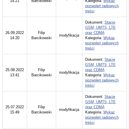
14:21
Barcikowski
Kategoria:
Wykaz
pozwoleń radiowych
treści
Dokument:
Stacje
GSM, UMTS, LTE
26.09.2022
Filip
oraz CDMA
modyfikacja
14:20
Barcikowski
Kategoria:
Wykaz
pozwoleń radiowych
treści
Dokument:
Stacje
GSM, UMTS, LTE
25.08.2022
Filip
oraz CDMA
modyfikacja
13:41
Barcikowski
Kategoria:
Wykaz
pozwoleń radiowych
treści
Dokument:
Stacje
GSM, UMTS, LTE
25.07.2022
Filip
oraz CDMA
modyfikacja
15:49
Barcikowski
Kategoria:
Wykaz
pozwoleń radiowych
treści