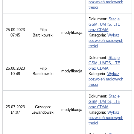
pozwoleń radiowych
treści
Dokument:
Stacje
GSM, UMTS, LTE
25.09.2023
Filip
oraz CDMA
modyfikacja
07:45
Barcikowski
Kategoria:
Wykaz
pozwoleń radiowych
treści
Dokument:
Stacje
GSM, UMTS, LTE
25.08.2023
Filip
oraz CDMA
modyfikacja
10:49
Barcikowski
Kategoria:
Wykaz
pozwoleń radiowych
treści
Dokument:
Stacje
GSM, UMTS, LTE
25.07.2023
Grzegorz
oraz CDMA
modyfikacja
14:07
Lewandowski
Kategoria:
Wykaz
pozwoleń radiowych
treści