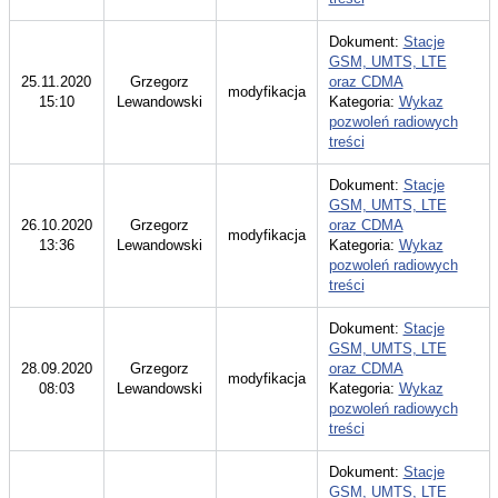
Dokument:
Stacje
GSM, UMTS, LTE
25.11.2020
Grzegorz
oraz CDMA
modyfikacja
15:10
Lewandowski
Kategoria:
Wykaz
pozwoleń radiowych
treści
Dokument:
Stacje
GSM, UMTS, LTE
26.10.2020
Grzegorz
oraz CDMA
modyfikacja
13:36
Lewandowski
Kategoria:
Wykaz
pozwoleń radiowych
treści
Dokument:
Stacje
GSM, UMTS, LTE
28.09.2020
Grzegorz
oraz CDMA
modyfikacja
08:03
Lewandowski
Kategoria:
Wykaz
pozwoleń radiowych
treści
Dokument:
Stacje
GSM, UMTS, LTE