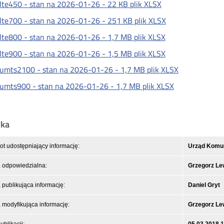
lte450 - stan na 2026-01-26 -
22 KB
plik XLSX
lte700 - stan na 2026-01-26 -
251 KB
plik XLSX
lte800 - stan na 2026-01-26 -
1,7 MB
plik XLSX
lte900 - stan na 2026-01-26 -
1,5 MB
plik XLSX
umts2100 - stan na 2026-01-26 -
1,7 MB
plik XLSX
umts900 - stan na 2026-01-26 -
1,7 MB
plik XLSX
yka
t udostępniający informację:
Urząd Komuni
 odpowiedzialna:
Grzegorz L
publikująca informację:
Daniel Gryt
modyfikująca informację:
Grzegorz L