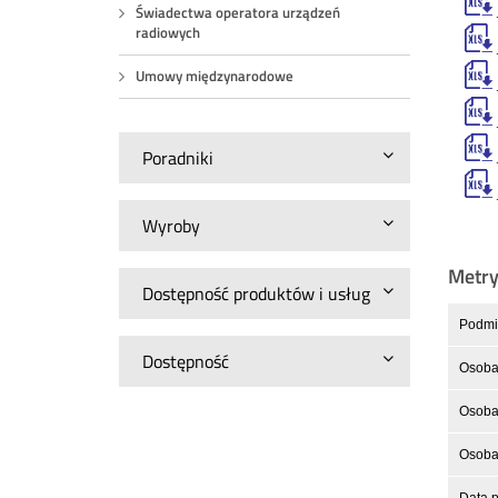
Świadectwa operatora urządzeń
radiowych
Umowy międzynarodowe
Poradniki
Wyroby
Metr
Dostępność produktów i usług
Podmio
Dostępność
Osoba
Osoba 
Osoba 