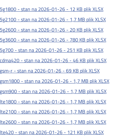
5g1800 - stan na 2026-01-26 -
12 KB
plik XLSX
5g2100 - stan na 2026-01-26 -
1,7 MB
plik XLSX
5g2600 - stan na 2026-01-26 -
20 KB
plik XLSX
5g3600 - stan na 2026-01-26 -
780 KB
plik XLSX
5g700 - stan na 2026-01-26 -
251 KB
plik XLSX
cdma420 - stan na 2026-01-26 -
46 KB
plik XLSX
gsm-r - stan na 2026-01-26 -
69 KB
plik XLSX
gsm1800 - stan na 2026-01-26 -
1,7 MB
plik XLSX
gsm900 - stan na 2026-01-26 -
1,7 MB
plik XLSX
lte1800 - stan na 2026-01-26 -
1,7 MB
plik XLSX
lte2100 - stan na 2026-01-26 -
1,7 MB
plik XLSX
lte2600 - stan na 2026-01-26 -
1,7 MB
plik XLSX
lte420 - stan na 2026-01-26 -
121 KB
plik XLSX