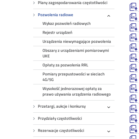
Plany zagospodarowania częstotliwości
Pozwolenia radiowe
Rozwiń
Wykaz pozwoleń radiowych
Rejestr urządzeń
Urządzenia niewymagające pozwolenia
Obszary z urządzeniami pomiarowymi
UKE
Opłaty za pozwolenia RRL
Pomiary przepustowości w sieciach
4G/5G
Wysokość jednorazowej opłaty za
prawo używania urządzenia radiowego
Przetargi, aukcje i konkursy
Rozwiń
Przydziały częstotliwości
Rezerwacje częstotliwości
Rozwiń