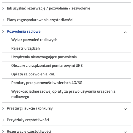
Jak uzyskać rezerwację / pozwolenie / zezwolenie
Plany zagospodarowania częstotliwości
Pozwolenia radiowe
Roz
Wykaz pozwoleń radiowych
Rejestr urządzeń
Urządzenia niewymagające pozwolenia
Obszary z urządzeniami pomiarowymi UKE
Opłaty za pozwolenia RRL
Pomiary przepustowości w sieciach 4G/5G
Wysokość jednorazowej opłaty za prawo używania urządzenia
radiowego
Przetargi, aukcje i konkursy
Roz
Przydziały częstotliwości
Rezerwacje częstotliwości