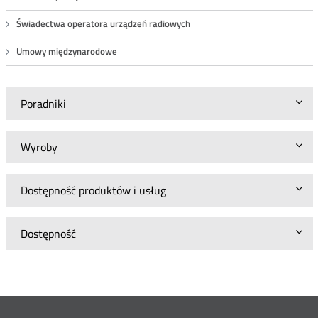
Roz
Świadectwa operatora urządzeń radiowych
Umowy międzynarodowe
Poradniki
Wyroby
Dostępność produktów i usług
Dostępność