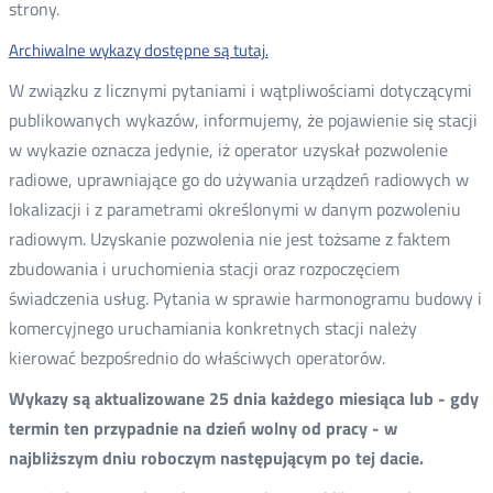
strony.
Archiwalne wykazy dostępne są tutaj.
W związku z licznymi pytaniami i wątpliwościami dotyczącymi
publikowanych wykazów, informujemy, że pojawienie się stacji
w wykazie oznacza jedynie, iż operator uzyskał pozwolenie
radiowe, uprawniające go do używania urządzeń radiowych w
lokalizacji i z parametrami określonymi w danym pozwoleniu
radiowym. Uzyskanie pozwolenia nie jest tożsame z faktem
zbudowania i uruchomienia stacji oraz rozpoczęciem
świadczenia usług. Pytania w sprawie harmonogramu budowy i
komercyjnego uruchamiania konkretnych stacji należy
kierować bezpośrednio do właściwych operatorów.
Wykazy są aktualizowane 25 dnia każdego miesiąca lub - gdy
termin ten przypadnie na dzień wolny od pracy - w
najbliższym dniu roboczym następującym po tej dacie.