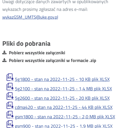
Uwagi dotyczące danych zawartych w opublikowanych
wykazach prosimy zgłaszać na adres e-mail:
wykazGSM_UMTS@uke.gov.pl
Pliki do pobrania
Pobierz wszystkie załączniki
Pobierz wszystkie załączniki w formacie .zip
5g1800 - stan na 2022-11-25 -
10 KB
plik XLSX
5g2100 - stan na 2022-11-25 -
1,4 MB
plik XLSX
5g2600 - stan na 2022-11-25 -
20 KB
plik XLSX
cdma420 - stan na 2022-11-25 -
44 KB
plik XLSX
gsm1800 - stan na 2022-11-25 -
2,0 MB
plik XLSX
gsm900 - stan na 2022-11-25 -
1,9 MB
plik XLSX