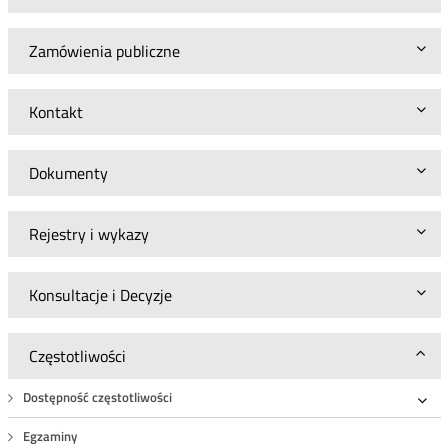
Zamówienia publiczne
Kontakt
Dokumenty
Rejestry i wykazy
Konsultacje i Decyzje
Częstotliwości
Dostępność częstotliwości
Roz
Egzaminy