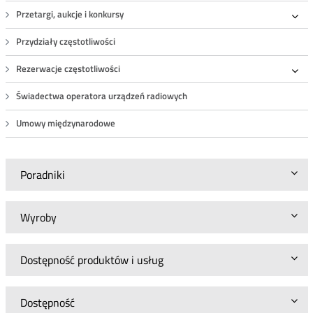
Przetargi, aukcje i konkursy
Roz
Przydziały częstotliwości
Rezerwacje częstotliwości
Roz
Świadectwa operatora urządzeń radiowych
Umowy międzynarodowe
Poradniki
Wyroby
Dostępność produktów i usług
Dostępność