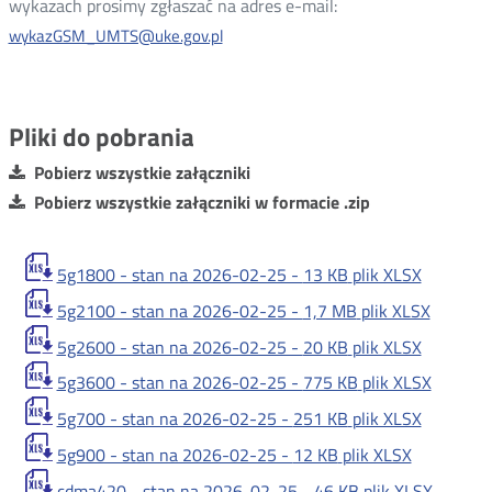
wykazach prosimy zgłaszać na adres e-mail:
wykazGSM_UMTS@uke.gov.pl
Pliki do pobrania
Pobierz wszystkie załączniki
Pobierz wszystkie załączniki w formacie .zip
5g1800 - stan na 2026-02-25 -
13 KB
plik XLSX
5g2100 - stan na 2026-02-25 -
1,7 MB
plik XLSX
5g2600 - stan na 2026-02-25 -
20 KB
plik XLSX
5g3600 - stan na 2026-02-25 -
775 KB
plik XLSX
5g700 - stan na 2026-02-25 -
251 KB
plik XLSX
5g900 - stan na 2026-02-25 -
12 KB
plik XLSX
cdma420 - stan na 2026-02-25 -
46 KB
plik XLSX