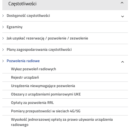
Częstotliwości
Dostępność częstotliwości
Roz
Egzaminy
Jak uzyskać rezerwację / pozwolenie / zezwolenie
Plany zagospodarowania częstotliwości
Pozwolenia radiowe
Roz
Wykaz pozwoleń radiowych
Rejestr urządzeń
Urządzenia niewymagające pozwolenia
Obszary z urządzeniami pomiarowymi UKE
Opłaty za pozwolenia RRL
Pomiary przepustowości w sieciach 4G/5G
Wysokość jednorazowej opłaty za prawo używania urządzenia
radiowego