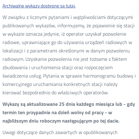
Archiwalne wykazy dostępne są tutaj.
W związku z licznymi pytaniami i wątpliwościami dotyczącymi
publikowanych wykazów, informujemy, że pojawienie się stacji
w wykazie oznacza jedynie, iż operator uzyskał pozwolenie
radiowe, uprawniające go do używania urządzeń radiowych w
lokalizacji i z parametrami określonymi w danym pozwoleniu
radiowym. Uzyskanie pozwolenia nie jest tożsame z faktem
zbudowania i uruchomienia stacji oraz rozpoczęciem
świadczenia usług. Pytania w sprawie harmonogramu budowy i
komercyjnego uruchamiania konkretnych stacji należy
kierować bezpośrednio do właściwych operatorów.
Wykazy są aktualizowane 25 dnia każdego miesiąca lub - gdy
termin ten przypadnie na dzień wolny od pracy - w
najbliższym dniu roboczym następującym po tej dacie.
Uwagi dotyczące danych zawartych w opublikowanych