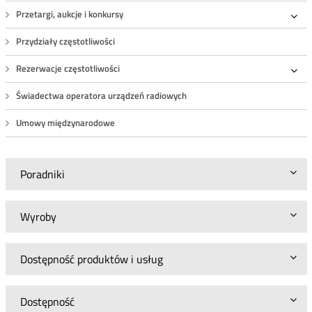
Przetargi, aukcje i konkursy
Roz
Przydziały częstotliwości
Rezerwacje częstotliwości
Roz
Świadectwa operatora urządzeń radiowych
Umowy międzynarodowe
Poradniki
Wyroby
Dostępność produktów i usług
Dostępność