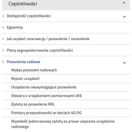
Częstotliwości
Dostępność częstotliwości
Roz
Egzaminy
Jak uzyskać rezerwację / pozwolenie / zezwolenie
Plany zagospodarowania częstotliwości
Pozwolenia radiowe
Roz
Wykaz pozwoleń radiowych
Rejestr urządzeń
Urządzenia niewymagające pozwolenia
Obszary z urządzeniami pomiarowymi UKE
Opłaty za pozwolenia RRL
Pomiary przepustowości w sieciach 4G/5G
Wysokość jednorazowej opłaty za prawo używania urządzenia
radiowego