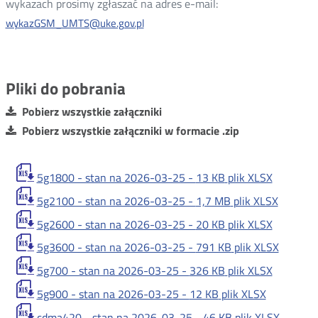
wykazach prosimy zgłaszać na adres e-mail:
wykazGSM_UMTS@uke.gov.pl
Pliki do pobrania
Pobierz wszystkie załączniki
Pobierz wszystkie załączniki w formacie .zip
5g1800 - stan na 2026-03-25 -
13 KB
plik XLSX
5g2100 - stan na 2026-03-25 -
1,7 MB
plik XLSX
5g2600 - stan na 2026-03-25 -
20 KB
plik XLSX
5g3600 - stan na 2026-03-25 -
791 KB
plik XLSX
5g700 - stan na 2026-03-25 -
326 KB
plik XLSX
5g900 - stan na 2026-03-25 -
12 KB
plik XLSX
cdma420 - stan na 2026-03-25 -
46 KB
plik XLSX