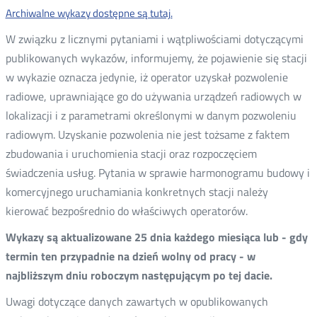
Archiwalne wykazy dostępne są tutaj.
W związku z licznymi pytaniami i wątpliwościami dotyczącymi
publikowanych wykazów, informujemy, że pojawienie się stacji
w wykazie oznacza jedynie, iż operator uzyskał pozwolenie
radiowe, uprawniające go do używania urządzeń radiowych w
lokalizacji i z parametrami określonymi w danym pozwoleniu
radiowym. Uzyskanie pozwolenia nie jest tożsame z faktem
zbudowania i uruchomienia stacji oraz rozpoczęciem
świadczenia usług. Pytania w sprawie harmonogramu budowy i
komercyjnego uruchamiania konkretnych stacji należy
kierować bezpośrednio do właściwych operatorów.
Wykazy są aktualizowane 25 dnia każdego miesiąca lub - gdy
termin ten przypadnie na dzień wolny od pracy - w
najbliższym dniu roboczym następującym po tej dacie.
Uwagi dotyczące danych zawartych w opublikowanych