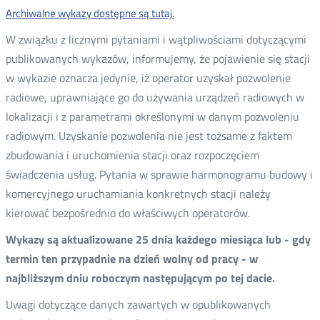
Archiwalne wykazy dostępne są tutaj.
W związku z licznymi pytaniami i wątpliwościami dotyczącymi
publikowanych wykazów, informujemy, że pojawienie się stacji
w wykazie oznacza jedynie, iż operator uzyskał pozwolenie
radiowe, uprawniające go do używania urządzeń radiowych w
lokalizacji i z parametrami określonymi w danym pozwoleniu
radiowym. Uzyskanie pozwolenia nie jest tożsame z faktem
zbudowania i uruchomienia stacji oraz rozpoczęciem
świadczenia usług. Pytania w sprawie harmonogramu budowy i
komercyjnego uruchamiania konkretnych stacji należy
kierować bezpośrednio do właściwych operatorów.
Wykazy są aktualizowane 25 dnia każdego miesiąca lub - gdy
termin ten przypadnie na dzień wolny od pracy - w
najbliższym dniu roboczym następującym po tej dacie.
Uwagi dotyczące danych zawartych w opublikowanych