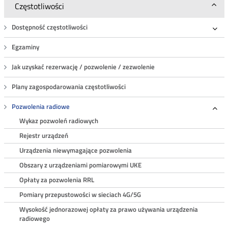
Częstotliwości
Dostępność częstotliwości
Roz
Egzaminy
Jak uzyskać rezerwację / pozwolenie / zezwolenie
Plany zagospodarowania częstotliwości
Pozwolenia radiowe
Roz
Wykaz pozwoleń radiowych
Rejestr urządzeń
Urządzenia niewymagające pozwolenia
Obszary z urządzeniami pomiarowymi UKE
Opłaty za pozwolenia RRL
Pomiary przepustowości w sieciach 4G/5G
Wysokość jednorazowej opłaty za prawo używania urządzenia
radiowego