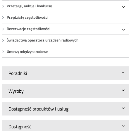
Przetargi, aukcje i konkursy
Roz
Przydziały częstotliwości
Rezerwacje częstotliwości
Roz
Świadectwa operatora urządzeń radiowych
Umowy międzynarodowe
Poradniki
Wyroby
Dostępność produktów i usług
Dostępność