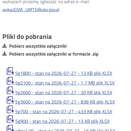
wykazach prosimy zgłaszać na adres e-mail:
wykazGSM_UMTS@uke.gov.pl
Pliki do pobrania
Pobierz wszystkie załączniki
Pobierz wszystkie załączniki w formacie .zip
5g1800 - stan na 2026-07-27 -
13 KB
plik XLSX
5g2100 - stan na 2026-07-27 -
1,7 MB
plik XLSX
5g2600 - stan na 2026-07-27 -
20 KB
plik XLSX
5g3600 - stan na 2026-07-27 -
838 KB
plik XLSX
5g700 - stan na 2026-07-27 -
433 KB
plik XLSX
5g900 - stan na 2026-07-27 -
13 KB
plik XLSX
cdma420 - stan na 2026-07-27 -
46 KB
plik XLSX