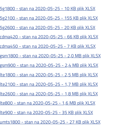
5g1800 - stan na 2020-05-25 -
10 KB
plik XLSX
5g2100 - stan na 2020-05-25 -
155 KB
plik XLSX
5g2600 - stan na 2020-05-25 -
20 KB
plik XLSX
cdma420 - stan na 2020-05-25 -
66 KB
plik XLSX
cdma450 - stan na 2020-05-25 -
7 KB
plik XLSX
gsm1800 - stan na 2020-05-25 -
2,0 MB
plik XLSX
gsm900 - stan na 2020-05-25 -
2,4 MB
plik XLSX
lte1800 - stan na 2020-05-25 -
2,5 MB
plik XLSX
lte2100 - stan na 2020-05-25 -
1,7 MB
plik XLSX
lte2600 - stan na 2020-05-25 -
1,8 MB
plik XLSX
lte800 - stan na 2020-05-25 -
1,6 MB
plik XLSX
lte900 - stan na 2020-05-25 -
35 KB
plik XLSX
umts1800 - stan na 2020-05-25 -
27 KB
plik XLSX