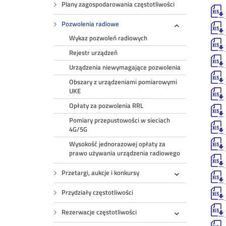
Plany zagospodarowania częstotliwości
Pozwolenia radiowe
Rozwiń
Wykaz pozwoleń radiowych
Rejestr urządzeń
Urządzenia niewymagające pozwolenia
Obszary z urządzeniami pomiarowymi
UKE
Opłaty za pozwolenia RRL
Pomiary przepustowości w sieciach
4G/5G
Wysokość jednorazowej opłaty za
prawo używania urządzenia radiowego
Przetargi, aukcje i konkursy
Rozwiń
Przydziały częstotliwości
Rezerwacje częstotliwości
Rozwiń