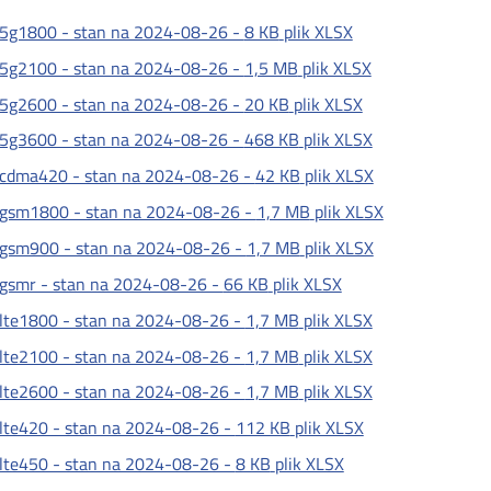
5g1800 - stan na 2024-08-26 -
8 KB
plik XLSX
5g2100 - stan na 2024-08-26 -
1,5 MB
plik XLSX
5g2600 - stan na 2024-08-26 -
20 KB
plik XLSX
5g3600 - stan na 2024-08-26 -
468 KB
plik XLSX
cdma420 - stan na 2024-08-26 -
42 KB
plik XLSX
gsm1800 - stan na 2024-08-26 -
1,7 MB
plik XLSX
gsm900 - stan na 2024-08-26 -
1,7 MB
plik XLSX
gsmr - stan na 2024-08-26 -
66 KB
plik XLSX
lte1800 - stan na 2024-08-26 -
1,7 MB
plik XLSX
lte2100 - stan na 2024-08-26 -
1,7 MB
plik XLSX
lte2600 - stan na 2024-08-26 -
1,7 MB
plik XLSX
lte420 - stan na 2024-08-26 -
112 KB
plik XLSX
lte450 - stan na 2024-08-26 -
8 KB
plik XLSX