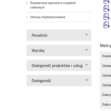
Świadectwa operatora urządzeń
radiowych
Umowy międzynarodowe
Poradniki
Metr
Wyroby
Podmio
Dostępność produktów i usług
Osoba
Osoba 
Dostępność
Osoba 
Data p
Data o