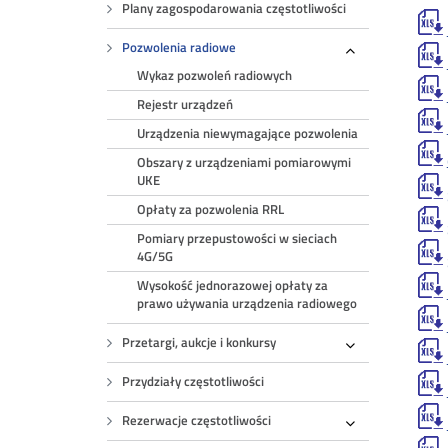
Plany zagospodarowania częstotliwości
Pozwolenia radiowe
Rozwiń
Wykaz pozwoleń radiowych
Rejestr urządzeń
Urządzenia niewymagające pozwolenia
Obszary z urządzeniami pomiarowymi
UKE
Opłaty za pozwolenia RRL
Pomiary przepustowości w sieciach
4G/5G
Wysokość jednorazowej opłaty za
prawo używania urządzenia radiowego
Przetargi, aukcje i konkursy
Rozwiń
Przydziały częstotliwości
Rezerwacje częstotliwości
Rozwiń