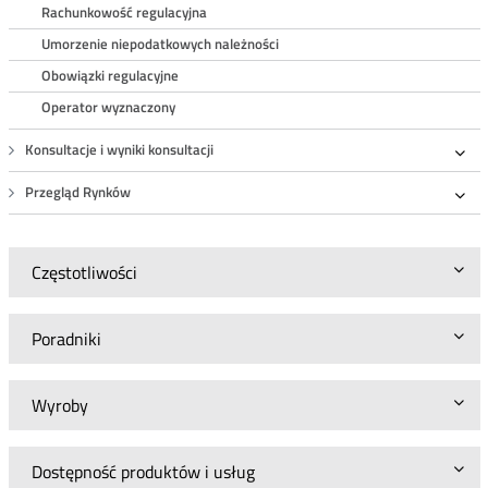
Rachunkowość regulacyjna
Umorzenie niepodatkowych należności
Obowiązki regulacyjne
Operator wyznaczony
Konsultacje i wyniki konsultacji
Roz
Przegląd Rynków
Roz
Częstotliwości
Poradniki
Wyroby
Dostępność produktów i usług