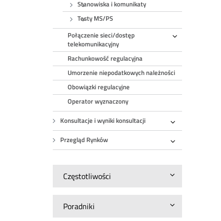
Stanowiska i komunikaty
Testy MS/PS
Połączenie sieci/dostęp
Rozwiń
telekomunikacyjny
Rachunkowość regulacyjna
Umorzenie niepodatkowych należności
Obowiązki regulacyjne
Operator wyznaczony
Konsultacje i wyniki konsultacji
Rozwiń
Przegląd Rynków
Rozwiń
Częstotliwości
Poradniki