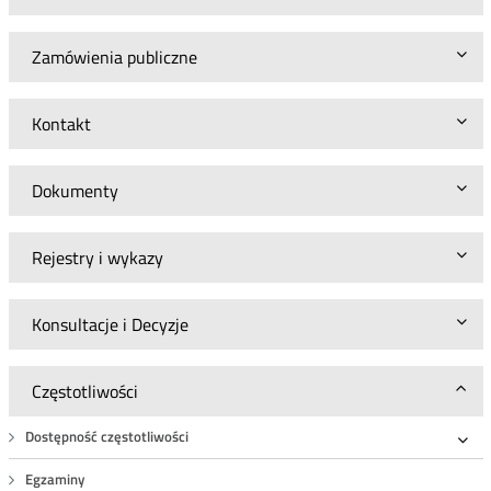
Zamówienia publiczne
Kontakt
Dokumenty
Rejestry i wykazy
Konsultacje i Decyzje
Częstotliwości
Dostępność częstotliwości
Roz
Egzaminy