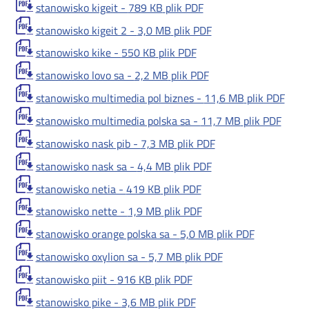
stanowisko kigeit -
789 KB
plik PDF
stanowisko kigeit 2 -
3,0 MB
plik PDF
stanowisko kike -
550 KB
plik PDF
stanowisko lovo sa -
2,2 MB
plik PDF
stanowisko multimedia pol biznes -
11,6 MB
plik PDF
stanowisko multimedia polska sa -
11,7 MB
plik PDF
stanowisko nask pib -
7,3 MB
plik PDF
stanowisko nask sa -
4,4 MB
plik PDF
stanowisko netia -
419 KB
plik PDF
stanowisko nette -
1,9 MB
plik PDF
stanowisko orange polska sa -
5,0 MB
plik PDF
stanowisko oxylion sa -
5,7 MB
plik PDF
stanowisko piit -
916 KB
plik PDF
stanowisko pike -
3,6 MB
plik PDF