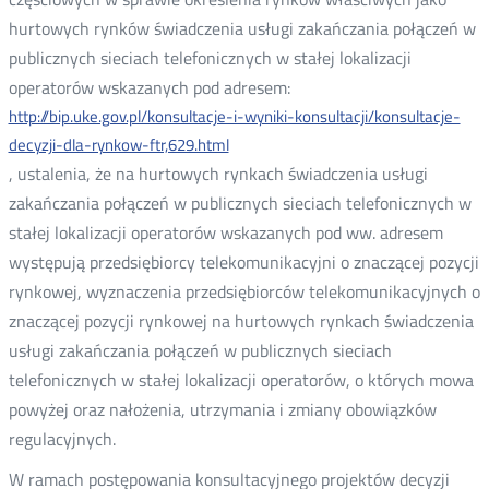
hurtowych rynków świadczenia usługi zakańczania połączeń w
publicznych sieciach telefonicznych w stałej lokalizacji
operatorów wskazanych pod adresem:
http://bip.uke.gov.pl/konsultacje-i-wyniki-konsultacji/konsultacje-
decyzji-dla-rynkow-ftr,629.html
, ustalenia, że na hurtowych rynkach świadczenia usługi
zakańczania połączeń w publicznych sieciach telefonicznych w
stałej lokalizacji operatorów wskazanych pod ww. adresem
występują przedsiębiorcy telekomunikacyjni o znaczącej pozycji
rynkowej, wyznaczenia przedsiębiorców telekomunikacyjnych o
znaczącej pozycji rynkowej na hurtowych rynkach świadczenia
usługi zakańczania połączeń w publicznych sieciach
telefonicznych w stałej lokalizacji operatorów, o których mowa
powyżej oraz nałożenia, utrzymania i zmiany obowiązków
regulacyjnych.
W ramach postępowania konsultacyjnego projektów decyzji