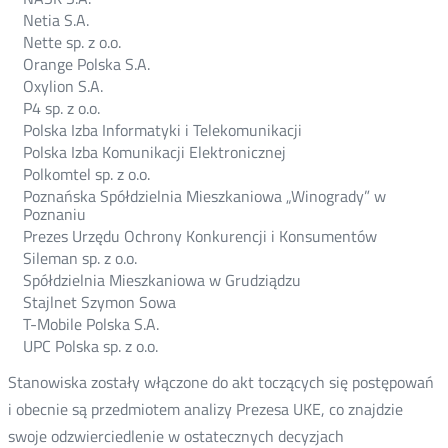
Netia S.A.
Nette sp. z o.o.
Orange Polska S.A.
Oxylion S.A.
P4 sp. z o.o.
Polska Izba Informatyki i Telekomunikacji
Polska Izba Komunikacji Elektronicznej
Polkomtel sp. z o.o.
Poznańska Spółdzielnia Mieszkaniowa „Winogrady” w
Poznaniu
Prezes Urzędu Ochrony Konkurencji i Konsumentów
Sileman sp. z o.o.
Spółdzielnia Mieszkaniowa w Grudziądzu
Stajlnet Szymon Sowa
T-Mobile Polska S.A.
UPC Polska sp. z o.o.
Stanowiska zostały włączone do akt toczących się postępowań
i obecnie są przedmiotem analizy Prezesa UKE, co znajdzie
swoje odzwierciedlenie w ostatecznych decyzjach