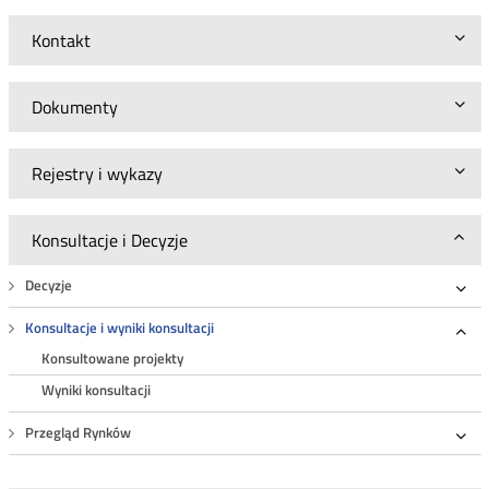
Kontakt
Dokumenty
Rejestry i wykazy
Konsultacje i Decyzje
Decyzje
Roz
Konsultacje i wyniki konsultacji
Roz
Konsultowane projekty
Wyniki konsultacji
Przegląd Rynków
Roz