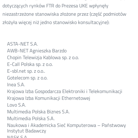
dotyczących rynków FTR do Prezesa UKE wpłynęły
niezastrzeżone stanowiska złożone przez (część podmiotów
złożyła więcej niż jedno stanowisko konsultacyjne):
ASTA-NET S.A.
AWB-NET Agnieszka Barzdo
Chopin Telewizja Kablowa sp. z o.o.
E-Call Polska sp. z o.o.
E-sbl.net sp. z o.o..
Gotelecom sp. z o.o.
Inea S.A.
Krajowa Izba Gospodarcza Elektroniki i Telekomunikacji
Krajowa Izba Komunikacji Ethernetowej
Lovo S.A.
Multimedia Polska Biznes S.A.
Multimedia Polska S.A.
Naukowa i Akademicka Sieć Komputerowa – Państwowy
Instytut Badawczy
NASK S.A.