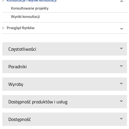
Konsultacje i wyniki konsultacji
Roz
Konsultowane projekty
Wyniki konsultacji
Przegląd Rynków
Roz
Częstotliwości
Poradniki
Wyroby
Dostępność produktów i usług
Dostępność