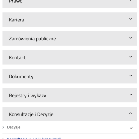
Prawo
nieruchomości
Kariera
Zamówienia publiczne
Kontakt
Dokumenty
Rejestry i wykazy
Konsultacje i Decyzje
Decyzje
Roz