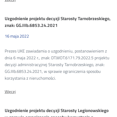
Uzgodnienie
projektu
decyzji
Uzgodnienie projektu decyzji Starosty Tarnobrzeskiego,
Starosty
Tarnobrzeskiego,
znak: GG.IIIb.6853.24.2021
znak:
GG.IIIb.6853.25.2021
16
maja
2022
Prezes UKE zawiadamia o uzgodnieniu, postanowieniem z
dnia 6 maja 2022 r., znak: DT.WOT.6171.79.2022.5 projektu
decyzji administracyjnej Starosty Tarnobrzeskiego, znak:
GG.IIIb.6853.24.2021, w sprawie ograniczenia sposobu
korzystania z nieruchomości.
O:
Więcej
Uzgodnienie
projektu
decyzji
Uzgodnienie projektu decyzji Starosty Legionowskiego
Starosty
Tarnobrzeskiego,