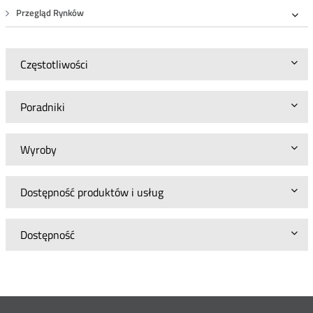
Przegląd Rynków
Roz
Częstotliwości
Poradniki
Wyroby
Dostępność produktów i usług
Dostępność