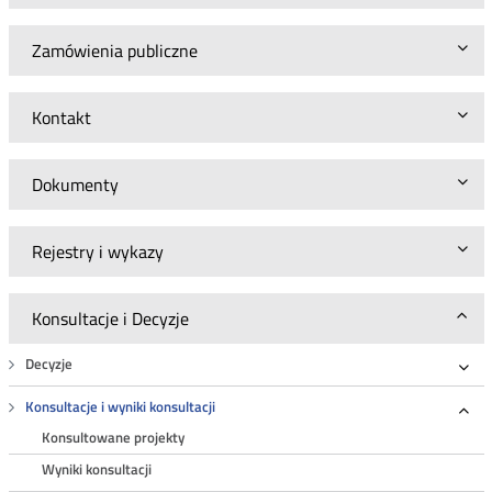
Zamówienia publiczne
Kontakt
Dokumenty
Rejestry i wykazy
Konsultacje i Decyzje
Decyzje
Roz
Konsultacje i wyniki konsultacji
Roz
Konsultowane projekty
Wyniki konsultacji