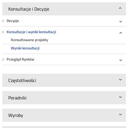
Konsultacje i Decyzje
Decyzje
Roz
Konsultacje i wyniki konsultacji
Roz
Konsultowane projekty
Wyniki konsultacji
Przegląd Rynków
Roz
Częstotliwości
Poradniki
Wyroby