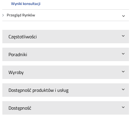
Wyniki konsultacji
Przegląd Rynków
Roz
Częstotliwości
Poradniki
Wyroby
Dostępność produktów i usług
Dostępność