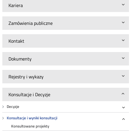
Kariera
Zamówienia publiczne
Kontakt
Dokumenty
Rejestry i wykazy
Konsultacje i Decyzje
Decyzje
Roz
Konsultacje i wyniki konsultacji
Roz
Konsultowane projekty